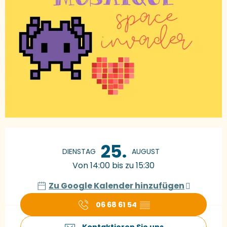
Öffnungszeiten & Kontaktdaten
25.
DIENSTAG
AUGUST
Von 14:00 bis zu 15:30
Zu Google Kalender hinzufügen
06 68 61 54
▒▒
Kontaktieren Sie uns