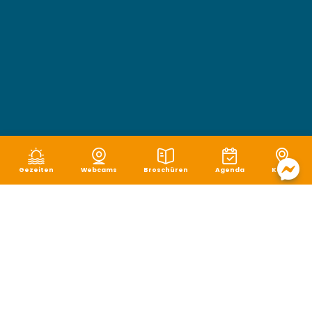
Gezeiten
Webcams
Broschüren
Agenda
Karte