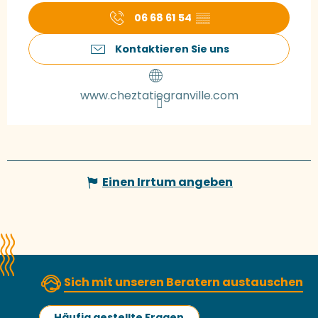
06 68 61 54
▒▒
Kontaktieren Sie uns
www.cheztatiegranville.com
Einen Irrtum angeben
Sich mit unseren Beratern austauschen
Häufig gestellte Fragen