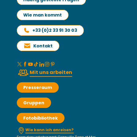
Wie man kommt
+33 (0)2 33 91 30 03
Kontakt
Mit uns arbeiten
Presseraum
Gruppen
Fotobibliothek
Wie kann ich anreisen?