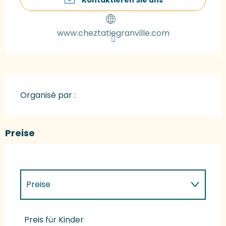
www.cheztatiegranville.com
Organisé par :
Preise
Preise
Preise 2027
Preis für Kinder