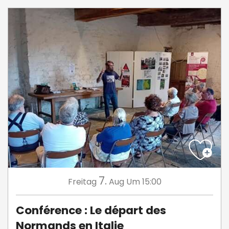
7.
Freitag
Aug
Um 15:00
Conférence : Le départ des
Normands en Italie