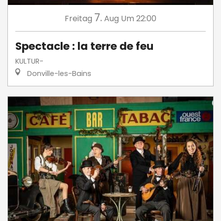
7.
Freitag
Aug
Um 22:00
Spectacle : la terre de feu
KULTUR-
Donville-les-Bains