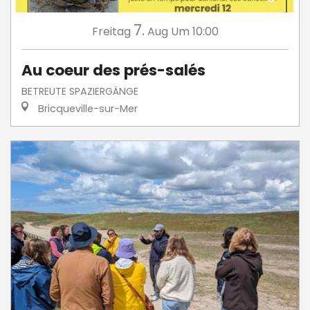
7.
Freitag
Aug
Um 10:00
Au coeur des prés-salés
BETREUTE SPAZIERGÄNGE
Bricqueville-sur-Mer