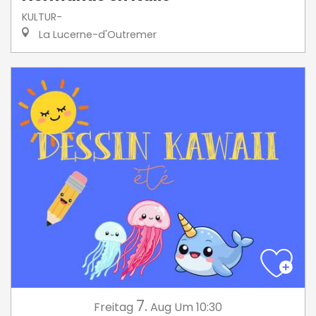
KULTUR-
La Lucerne-d'Outremer
7.
Freitag
Aug
Um 10:30