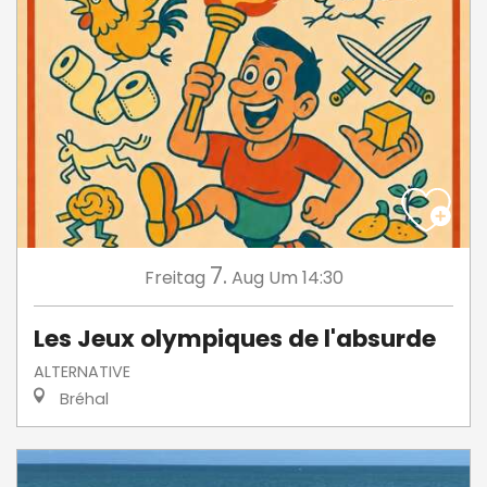
7.
Freitag
Aug
Um 14:30
Les Jeux olympiques de l'absurde
ALTERNATIVE
Bréhal