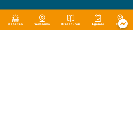
Gezeiten
Webcams
Broschüren
Agenda
Karte