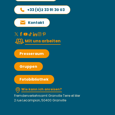
+33 (0)2 33 91 30 03
Kontakt
Mit uns arbeiten
Presseraum
Gruppen
Fotobibliothek
Wie kann ich anreisen?
Fremdenverkehrsamt Granville Terre et Mer
2 rue Lecampion, 50400 Granville