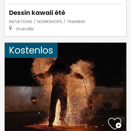
Dessin kawaii été
INITIATIONS / WORKSHOPS / TRAINING
Granville
Kostenlos