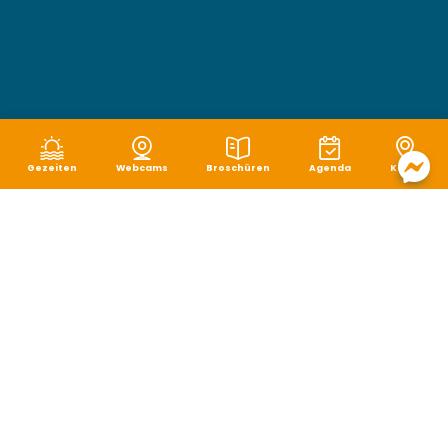
Gezeiten
Webcams
Broschüren
Agenda
Karte