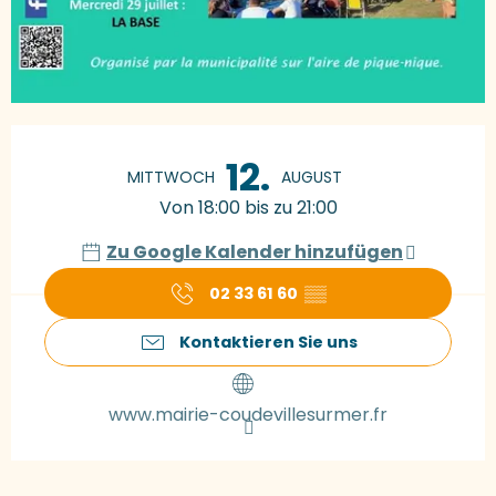
Öffnungszeiten & Kontaktdaten
12.
MITTWOCH
AUGUST
Von 18:00 bis zu 21:00
Zu Google Kalender hinzufügen
02 33 61 60
▒▒
Kontaktieren Sie uns
www.mairie-coudevillesurmer.fr