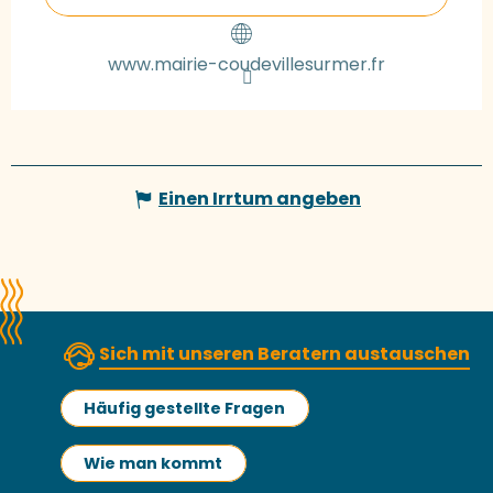
www.mairie-coudevillesurmer.fr
Einen Irrtum angeben
Sich mit unseren Beratern austauschen
Häufig gestellte Fragen
Wie man kommt