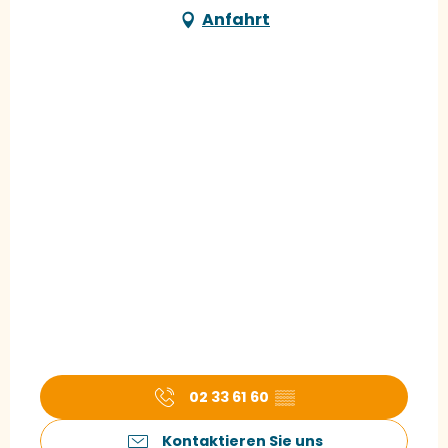
Anfahrt
02 33 61 60
▒▒
Kontaktieren Sie uns