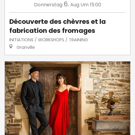
6.
Donnerstag
Aug
Um 15:00
Découverte des chèvres et la
fabrication des fromages
INITIATIONS / WORKSHOPS / TRAINING
Granville