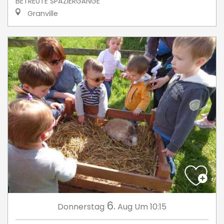
BETREUTE SPAZIERGÄNGE
Granville
6.
Donnerstag
Aug
Um 10:15