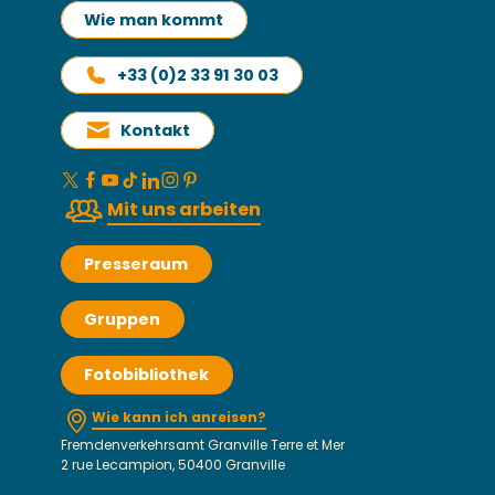
Wie man kommt
+33 (0)2 33 91 30 03
Kontakt
Mit uns arbeiten
Presseraum
Gruppen
Fotobibliothek
Wie kann ich anreisen?
Fremdenverkehrsamt Granville Terre et Mer
2 rue Lecampion, 50400 Granville