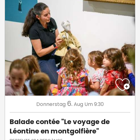
6.
Donnerstag
Aug
Um 9:30
Balade contée "Le voyage de
Léontine en montgolfière"