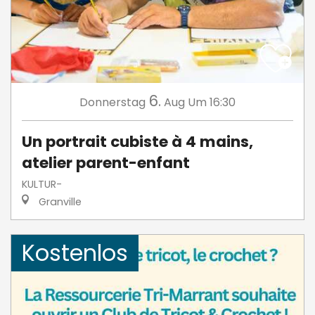
6.
Donnerstag
Aug
Um 16:30
Un portrait cubiste à 4 mains,
atelier parent-enfant
KULTUR-
Granville
Kostenlos