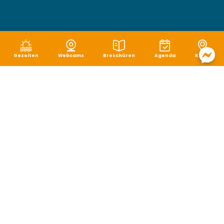
Gezeiten
Webcams
Broschüren
Agenda
Karte