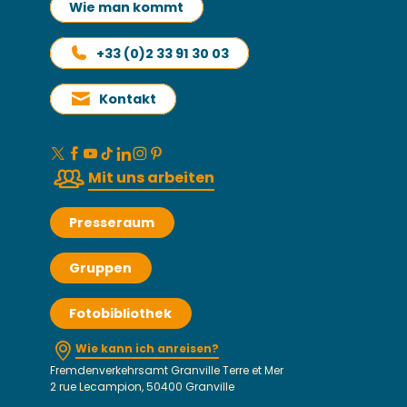
Wie man kommt
+33 (0)2 33 91 30 03
Kontakt
Mit uns arbeiten
Presseraum
Gruppen
Fotobibliothek
Wie kann ich anreisen?
Fremdenverkehrsamt Granville Terre et Mer
2 rue Lecampion, 50400 Granville