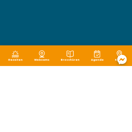
Gezeiten
Webcams
Broschüren
Agenda
Karte