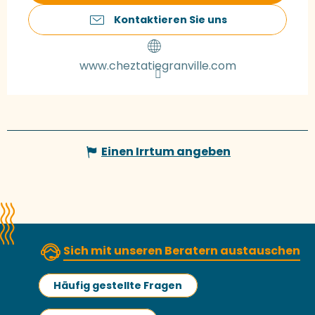
Kontaktieren Sie uns
www.cheztatiegranville.com
Einen Irrtum angeben
Sich mit unseren Beratern austauschen
Häufig gestellte Fragen