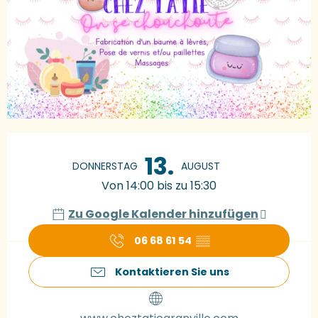
Öffnungszeiten & Kontaktdaten
13.
DONNERSTAG
AUGUST
Von 14:00 bis zu 15:30
Zu Google Kalender hinzufügen
06 68 61 54
▒▒
Kontaktieren Sie uns