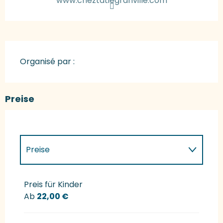
www.cheztatiegranville.com
Organisé par :
Preise
Preise
Preise 2027
Preis für Kinder
Ab
22,00 €