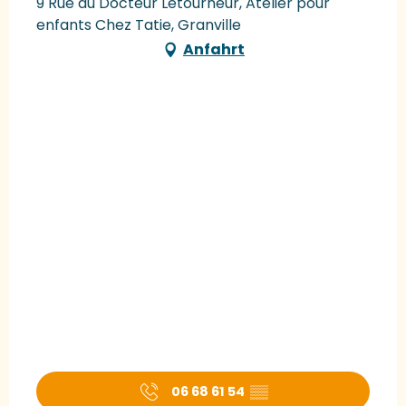
9 Rue du Docteur Letourneur, Atelier pour
enfants Chez Tatie, Granville
Anfahrt
06 68 61 54
▒▒