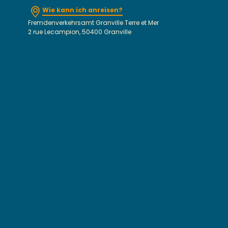
Wie kann ich anreisen?
Fremdenverkehrsamt Granville Terre et Mer
2 rue Lecampion, 50400 Granville