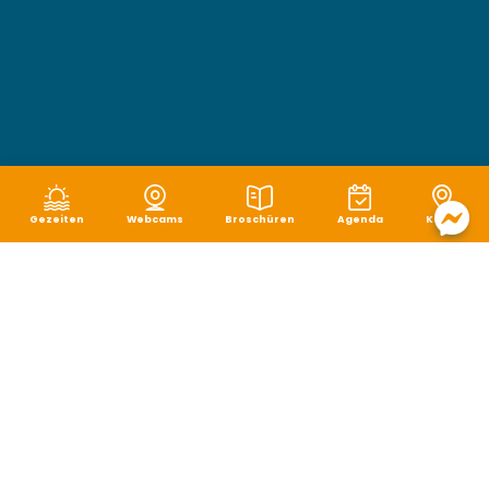
Gezeiten
Webcams
Broschüren
Agenda
Karte