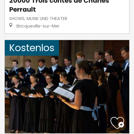
20000 Trois contes de Charles
Perrault
SHOWS, MUSIK UND THEATER
Bricqueville-sur-Mer
Kostenlos