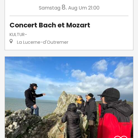
8.
Samstag
Aug
Um 21:00
Concert Bach et Mozart
KULTUR-
La Lucerne-d'Outremer