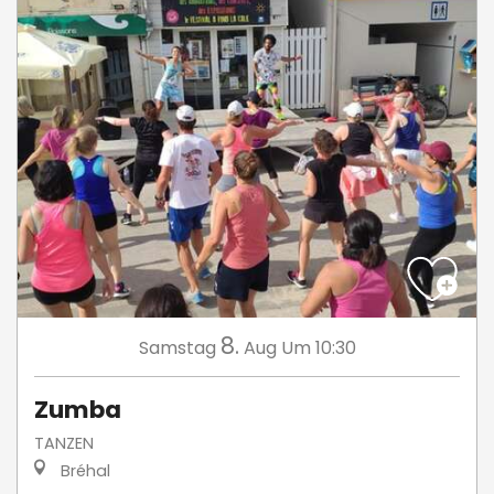
8.
Samstag
Aug
Um 10:30
Zumba
TANZEN
Bréhal