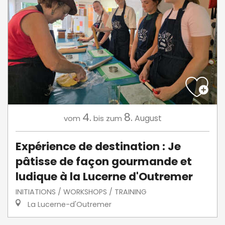
4.
8.
August
vom
bis zum
Expérience de destination : Je
pâtisse de façon gourmande et
ludique à la Lucerne d'Outremer
INITIATIONS / WORKSHOPS / TRAINING
La Lucerne-d'Outremer