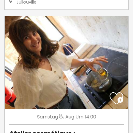
Jullouville
8.
Samstag
Aug
Um 14:00