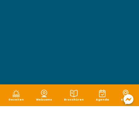
Gezeiten
Webcams
Broschüren
Agenda
Karte