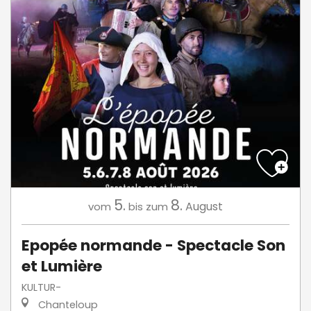
5.
8.
August
vom
bis zum
Epopée normande - Spectacle Son
et Lumière
KULTUR-
Chanteloup