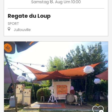
8.
Samstag
Aug
Um 10:00
Regate du Loup
SPORT
Jullouville