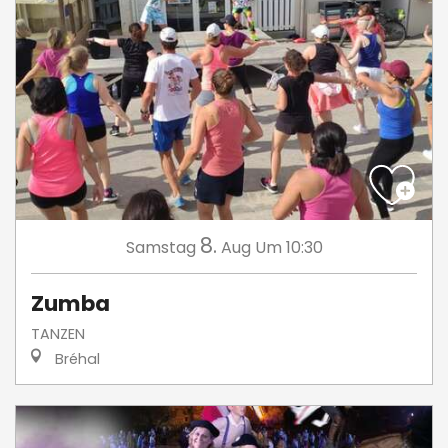
8.
Samstag
Aug
Um 10:30
Zumba
TANZEN
Bréhal