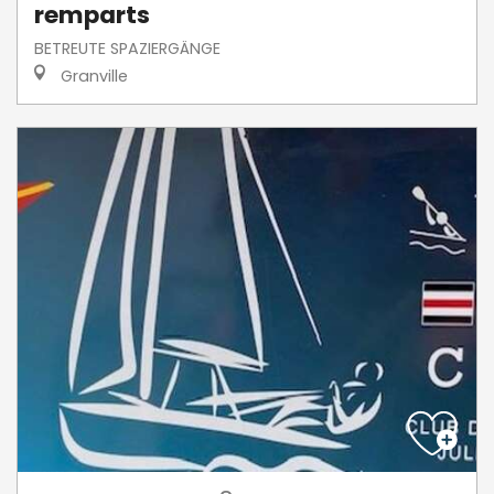
remparts
BETREUTE SPAZIERGÄNGE
Granville