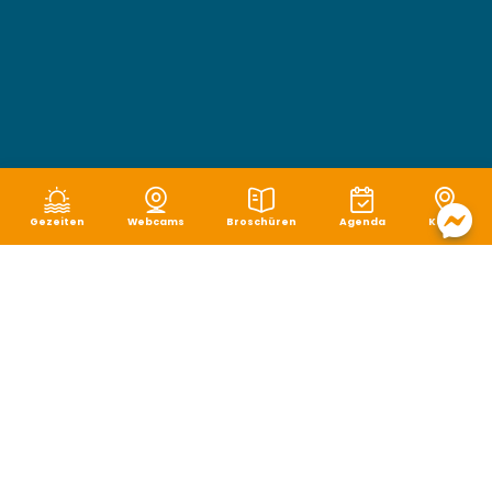
Gezeiten
Webcams
Broschüren
Agenda
Karte