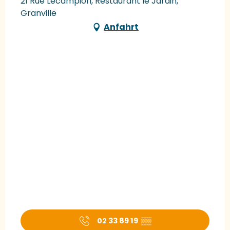
21 Rue Lecampion, Restaurant le Jardin,
Granville
Anfahrt
02 33 89 19
▒▒