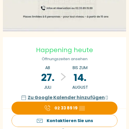
Öffnungszeiten & Kontaktdaten
Happening heute
Öffnungszeiten ansehen
AB
BIS ZUM
27.
14.
JULI
AUGUST
Zu Google Kalender hinzufügen
02 33 89 19
▒▒
Kontaktieren Sie uns