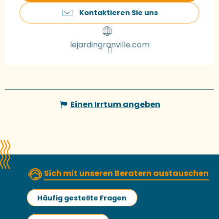
Kontaktieren Sie uns
lejardingranville.com
Einen Irrtum angeben
Sich mit unseren Beratern austauschen
Häufig gestellte Fragen