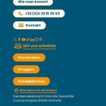
Wie man kommt
+33 (0)2 33 91 30 03
Kontakt
Mit uns arbeiten
Presseraum
Gruppen
Fotobibliothek
Wie kann ich anreisen?
Fremdenverkehrsamt Granville Terre et Mer
2 rue Lecampion, 50400 Granville