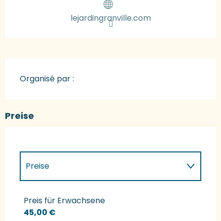
lejardingranville.com
Organisé par :
Preise
Preise
Preise 2027
Preis für Erwachsene
45,00 €