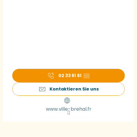
02 33 61 61
▒▒
Kontaktieren Sie uns
www.ville-brehal.fr