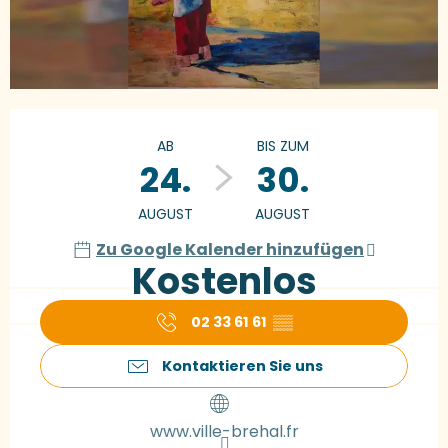
Öffnungszeiten & Kontaktdaten
AB
BIS ZUM
24.
30.
AUGUST
AUGUST
Zu Google Kalender hinzufügen
Kostenlos
02 33 61 61
▒▒
Kontaktieren Sie uns
www.ville-brehal.fr