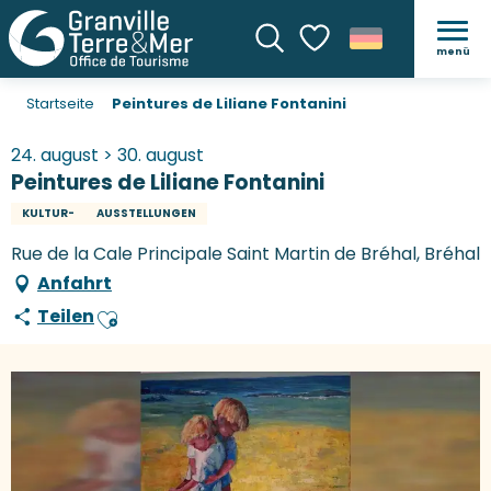
menü
Suche
Voir les favoris
Startseite
Peintures de Liliane Fontanini
24. august > 30. august
Peintures de Liliane Fontanini
KULTUR-
AUSSTELLUNGEN
Rue de la Cale Principale Saint Martin de Bréhal, Bréhal
Anfahrt
Teilen
Ajouter aux favoris