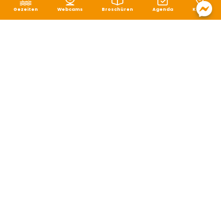
Gezeiten
Webcams
Broschüren
Agenda
Karte