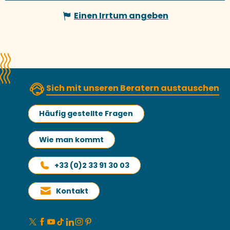
Einen Irrtum angeben
Sich mit unseren Beratern austauschen
Häufig gestellte Fragen
Wie man kommt
+33 (0)2 33 91 30 03
Kontakt