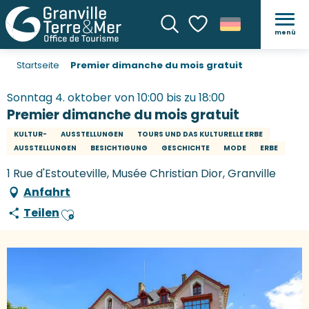
menü
Suche
Voir les favoris
Startseite
Premier dimanche du mois gratuit
Sonntag 4. oktober von 10:00 bis zu 18:00
Premier dimanche du mois gratuit
KULTUR-
AUSSTELLUNGEN
TOURS UND DAS KULTURELLE ERBE
AUSSTELLUNGEN
BESICHTIGUNG
GESCHICHTE
MODE
ERBE
1 Rue d'Estouteville, Musée Christian Dior, Granville
Anfahrt
Teilen
Ajouter aux favoris