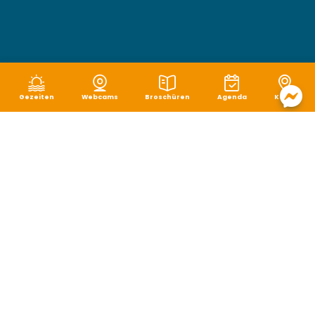
Gezeiten
Webcams
Broschüren
Agenda
Karte