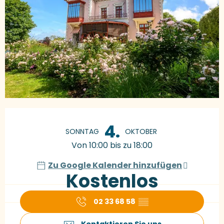
Öffnungszeiten & Kontaktdaten
4.
SONNTAG
OKTOBER
Von 10:00 bis zu 18:00
Zu Google Kalender hinzufügen
Kostenlos
02 33 68 58
▒▒
Kontaktieren Sie uns