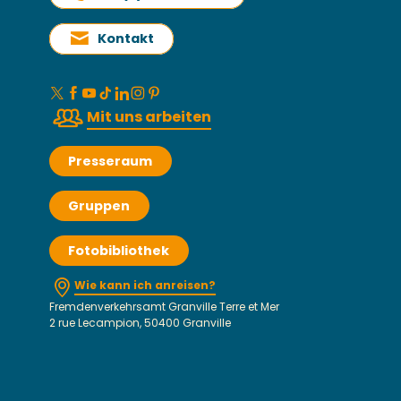
Kontakt
Mit uns arbeiten
Presseraum
Gruppen
Fotobibliothek
Wie kann ich anreisen?
Fremdenverkehrsamt Granville Terre et Mer
2 rue Lecampion, 50400 Granville