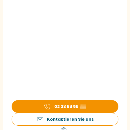
02 33 68 58
▒▒
Kontaktieren Sie uns