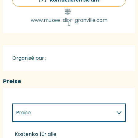
www.musee-dior-granville.com
Organisé par :
Preise
Preise
Preise 2027
Kostenlos für alle