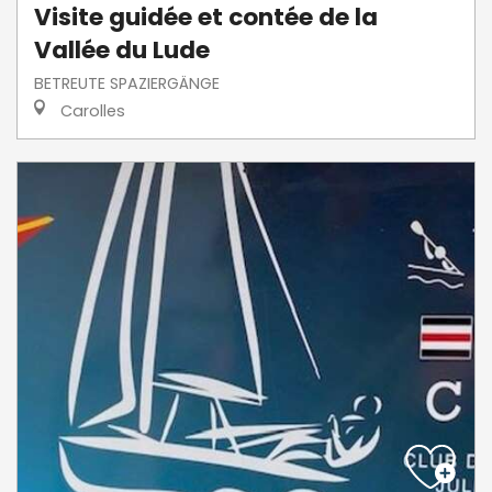
Visite guidée et contée de la
Vallée du Lude
BETREUTE SPAZIERGÄNGE
Carolles