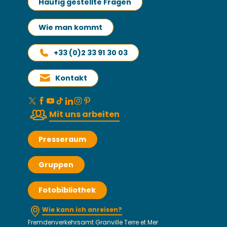
Häufig gestellte Fragen
Wie man kommt
+33 (0)2 33 91 30 03
Kontakt
Mit uns arbeiten
Presseraum
Gruppen
Fotobibliothek
Wie kann ich anreisen?
Fremdenverkehrsamt Granville Terre et Mer