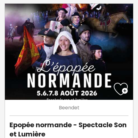
Beendet
Epopée normande - Spectacle Son
et Lumière