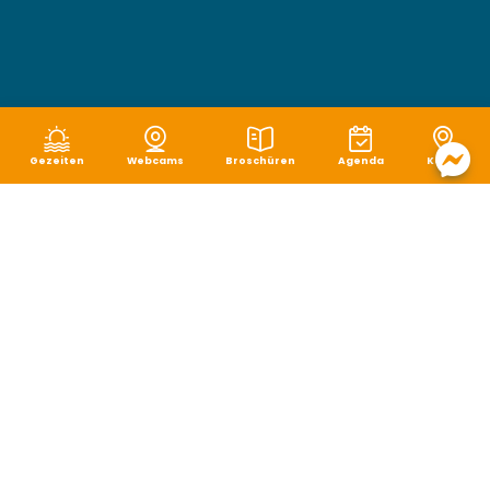
Gezeiten
Webcams
Broschüren
Agenda
Karte