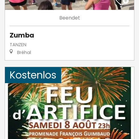
Beendet
Zumba
TANZEN
Bréhal
Kostenlos