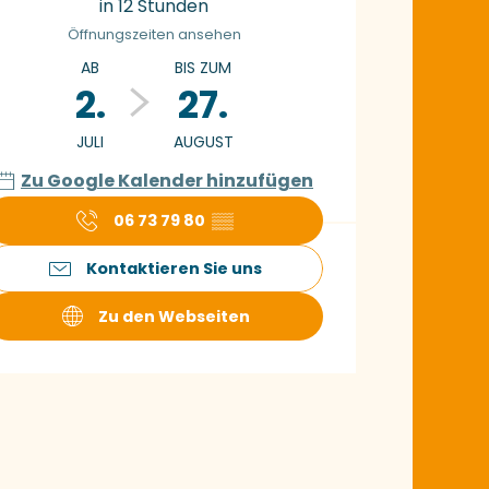
in 12 Stunden
Öffnungszeiten ansehen
AB
BIS ZUM
2.
27.
JULI
AUGUST
Zu Google Kalender hinzufügen
06 73 79 80
▒▒
Kontaktieren Sie uns
Zu den Webseiten