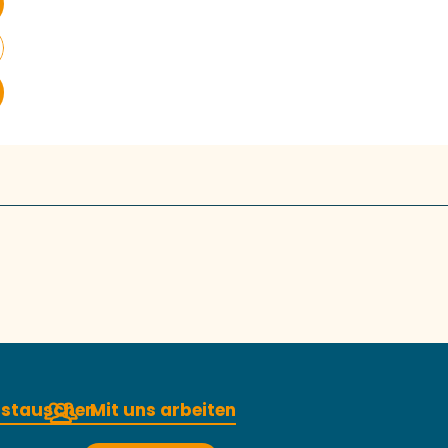
austauschen
Mit uns arbeiten