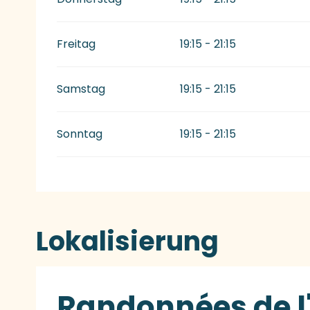
Freitag
19:15 - 21:15
Samstag
19:15 - 21:15
Sonntag
19:15 - 21:15
Lokalisierung
Randonnées de l