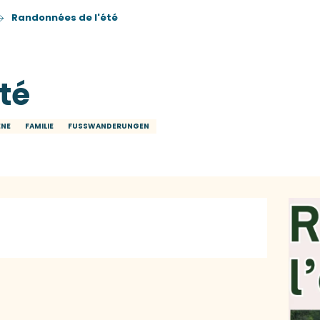
Randonnées de l'été
té
ENE
FAMILIE
FUSSWANDERUNGEN