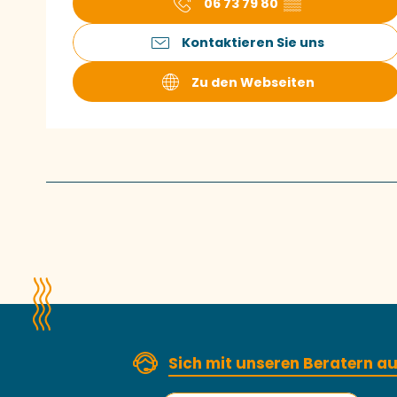
06 73 79 80
▒▒
Kontaktieren Sie uns
Zu den Webseiten
Sich mit unseren Beratern 