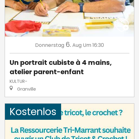
6.
Donnerstag
Aug
Um 16:30
Un portrait cubiste à 4 mains,
atelier parent-enfant
KULTUR-
Granville
Kostenlos