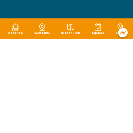
Gezeiten
Webcams
Broschüren
Agenda
Karte