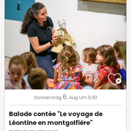
6.
Donnerstag
Aug
Um 9:30
Balade contée "Le voyage de
Léontine en montgolfière"