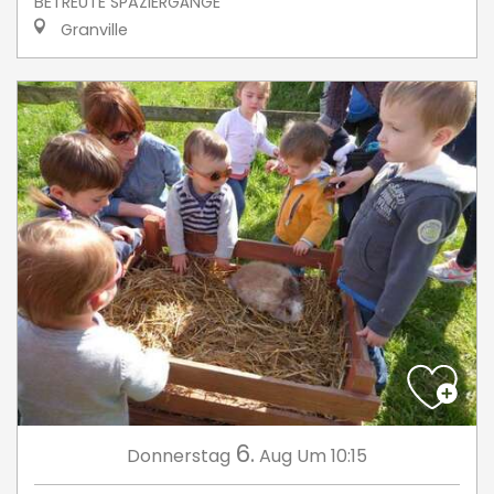
BETREUTE SPAZIERGÄNGE
Granville
6.
Donnerstag
Aug
Um 10:15