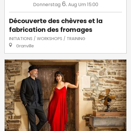
6.
Donnerstag
Aug
Um 15:00
Découverte des chèvres et la
fabrication des fromages
INITIATIONS / WORKSHOPS / TRAINING
Granville