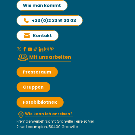
Wie man kommt
+33 (0)2 33 91 30 03
Kontakt
Mit uns arbeiten
Presseraum
Gruppen
Fotobibliothek
Wie kann ich anreisen?
Fremdenverkehrsamt Granville Terre et Mer
2 rue Lecampion, 50400 Granville