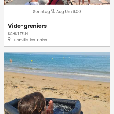
9.
Sonntag
Aug
Um 9:00
Vide-greniers
SCHÜTTELN
Donville-les-Bains