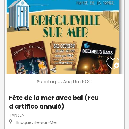
9.
Sonntag
Aug
Um 10:30
Fête de la mer avec bal (Feu
d'artifice annulé)
TANZEN
Bricqueville-sur-Mer