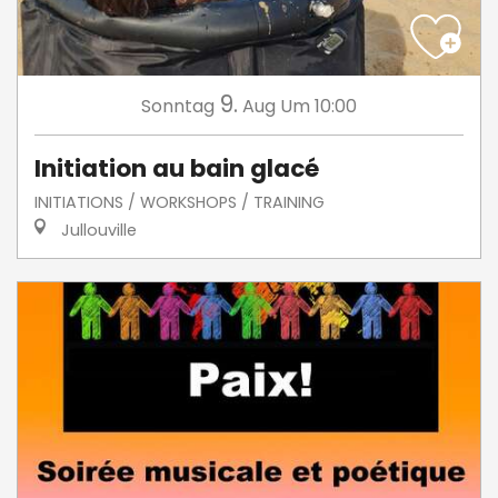
9.
Sonntag
Aug
Um 10:00
Initiation au bain glacé
INITIATIONS / WORKSHOPS / TRAINING
Jullouville