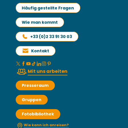
Häufig gestellte Fragen
Wie man kommt
+33 (0)2 33 91 30 03
Kontakt
Mit uns arbeiten
Presseraum
Gruppen
Fotobibliothek
Wie kann ich anreisen?