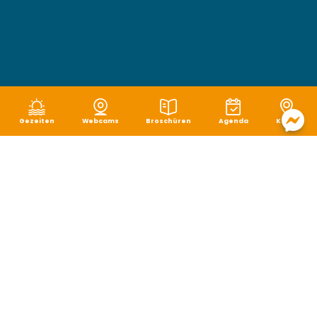
Gezeiten
Webcams
Broschüren
Agenda
Karte