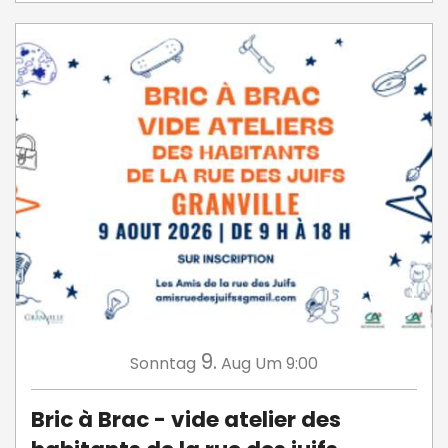
9.
Sonntag
Aug
Um 9:00
Bric à Brac - vide atelier des