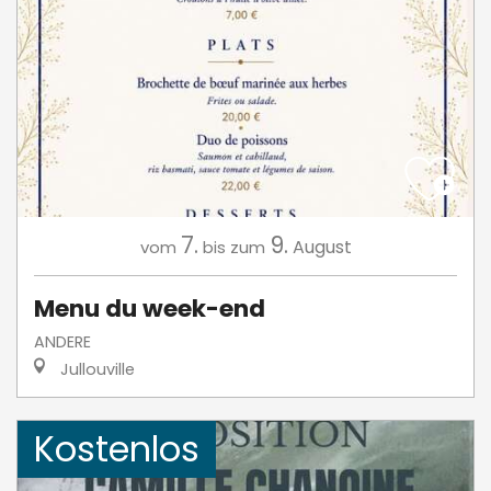
7.
9.
August
vom
bis zum
Menu du week-end
ANDERE
Jullouville
Kostenlos