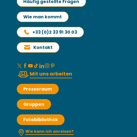
Häufig gestellte Fragen
Wie man kommt
+33 (0)2 33 91 30 03
Kontakt
Mit uns arbeiten
Presseraum
Gruppen
Fotobibliothek
Wie kann ich anreisen?