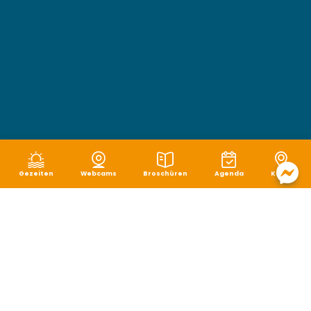
Gezeiten
Webcams
Broschüren
Agenda
Karte