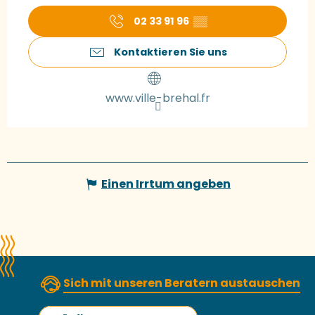
02 33 91 96
▒▒
Kontaktieren Sie uns
www.ville-brehal.fr
Einen Irrtum angeben
Sich mit unseren Beratern austauschen