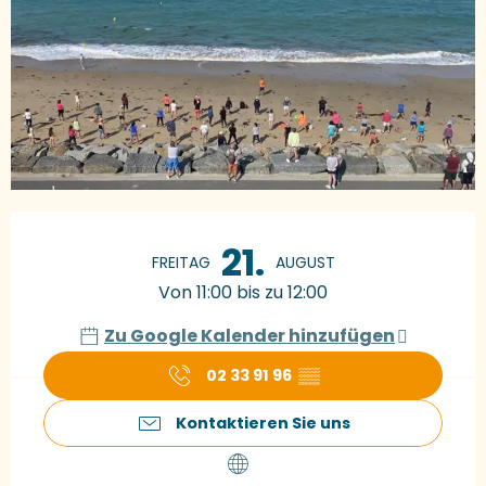
Öffnungszeiten & Kontaktdaten
21.
FREITAG
AUGUST
Von 11:00 bis zu 12:00
Zu Google Kalender hinzufügen
02 33 91 96
▒▒
Kontaktieren Sie uns