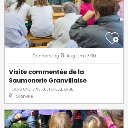
6.
Donnerstag
Aug
Um 17:00
Visite commentée de la
Saumonerie Granvillaise
TOURS UND DAS KULTURELLE ERBE
Granville