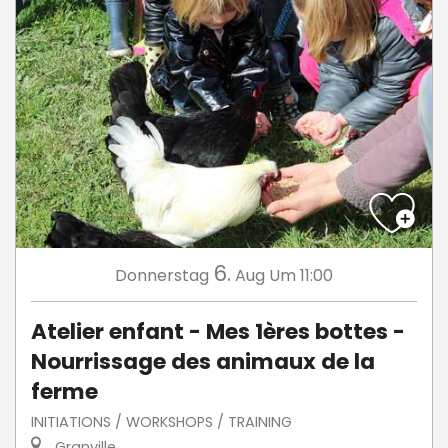
6.
Donnerstag
Aug
Um 11:00
Atelier enfant - Mes 1ères bottes -
Nourrissage des animaux de la
ferme
INITIATIONS / WORKSHOPS / TRAINING
Granville