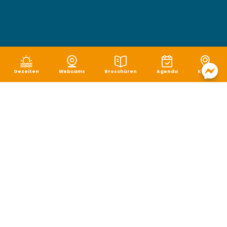
Gezeiten
Webcams
Broschüren
Agenda
Karte