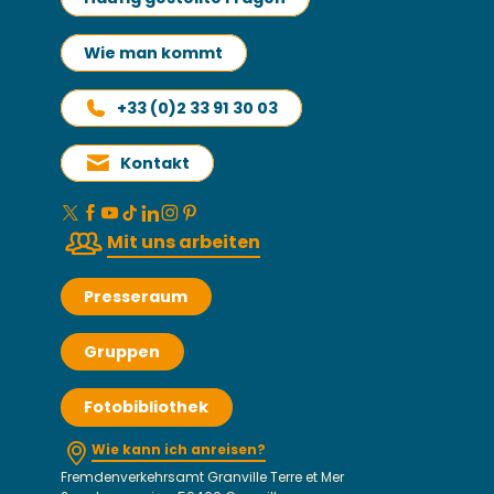
Wie man kommt
+33 (0)2 33 91 30 03
Kontakt
Mit uns arbeiten
Presseraum
Gruppen
Fotobibliothek
Wie kann ich anreisen?
Fremdenverkehrsamt Granville Terre et Mer