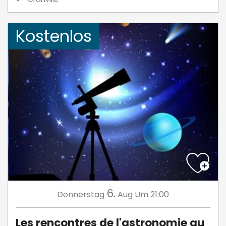
Kostenlos
6.
Donnerstag
Aug
Um 21:00
Les rencontres de l'astronomie au