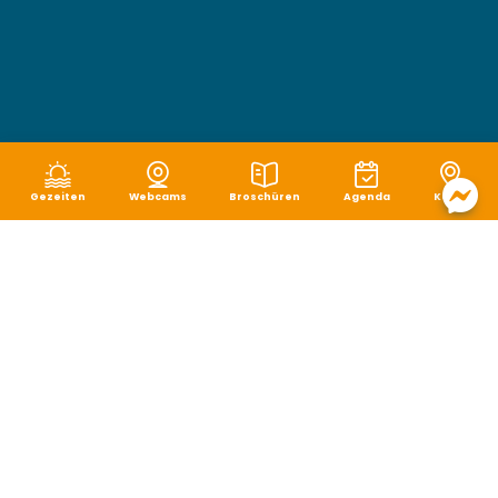
Gezeiten
Webcams
Broschüren
Agenda
Karte