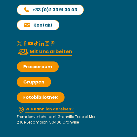
+33 (0)2 33 91 30 03
Kontakt
Mit uns arbeiten
Presseraum
Gruppen
Fotobibliothek
Wie kann ich anreisen?
Fremdenverkehrsamt Granville Terre et Mer
2 rue Lecampion, 50400 Granville