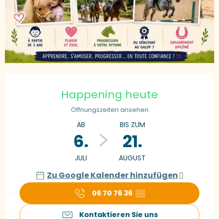
Öffnungszeiten & Kontaktdaten
Happening heute
Öffnungszeiten ansehen
AB
BIS ZUM
6.
21.
JULI
AUGUST
Zu Google Kalender hinzufügen
06 70 76 36
▒▒
Kontaktieren Sie uns