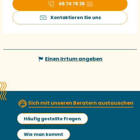
06 70 76 36
▒▒
Kontaktieren Sie uns
Einen Irrtum angeben
Sich mit unseren Beratern austauschen
Häufig gestellte Fragen
Wie man kommt