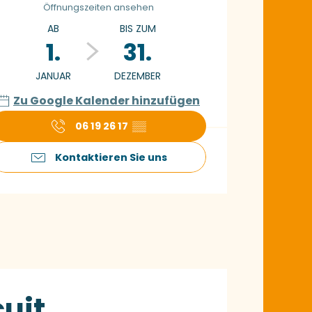
Öffnungszeiten ansehen
AB
BIS ZUM
1.
31.
JANUAR
DEZEMBER
Zu Google Kalender hinzufügen
06 19 26 17
▒▒
Kontaktieren Sie uns
cuit