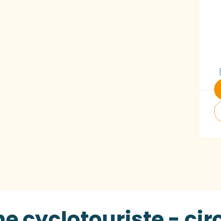
 cyclotouriste - cir