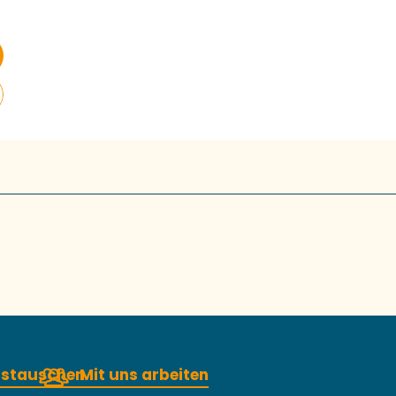
austauschen
Mit uns arbeiten