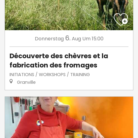
6.
Donnerstag
Aug
Um 15:00
Découverte des chèvres et la
fabrication des fromages
INITIATIONS / WORKSHOPS / TRAINING
Granville