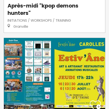
Après-midi "kpop demons
hunters"
INITIATIONS / WORKSHOPS / TRAINING
Granville