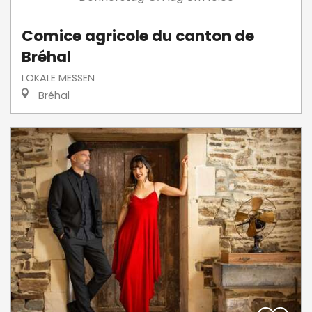
Comice agricole du canton de
Bréhal
LOKALE MESSEN
Bréhal