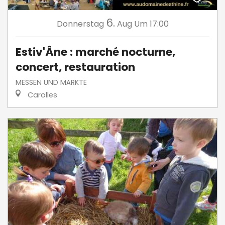
6.
Donnerstag
Aug
Um 17:00
Estiv'Âne : marché nocturne,
concert, restauration
MESSEN UND MÄRKTE
Carolles