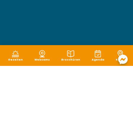
Gezeiten
Webcams
Broschüren
Agenda
Karte