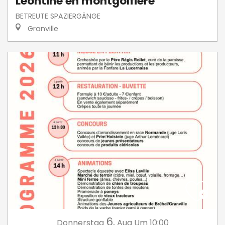
Léontine en montgolfière"
BETREUTE SPAZIERGÄNGE
Granville
6.
Donnerstag
Aug
Um 10:00