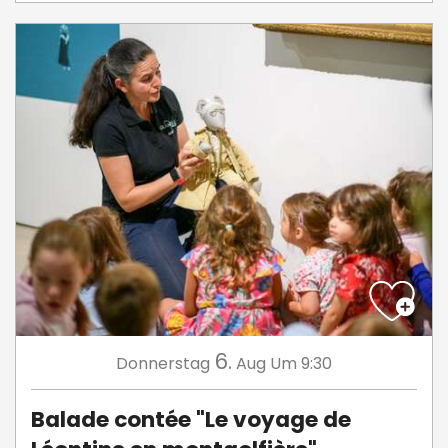
6.
Donnerstag
Aug
Um 9:30
Balade contée "Le voyage de