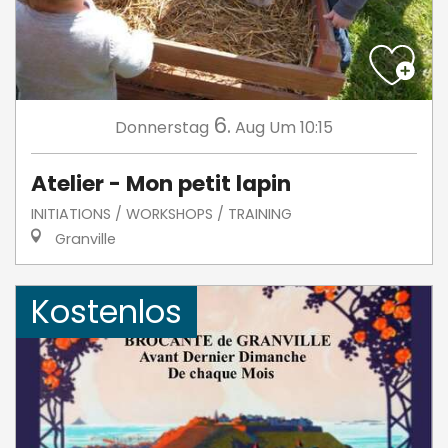
6.
Donnerstag
Aug
Um 10:15
Atelier - Mon petit lapin
INITIATIONS / WORKSHOPS / TRAINING
Granville
Kostenlos