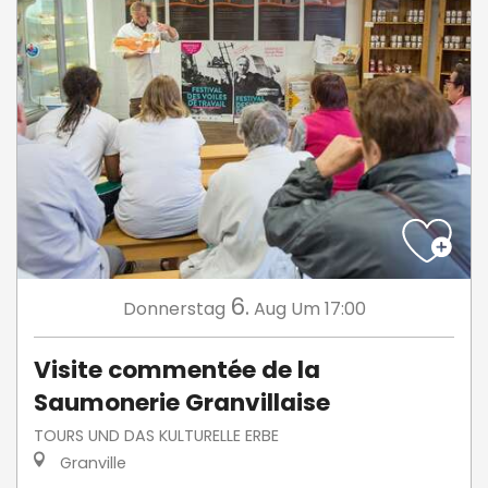
6.
Donnerstag
Aug
Um 17:00
Visite commentée de la
Saumonerie Granvillaise
TOURS UND DAS KULTURELLE ERBE
Granville