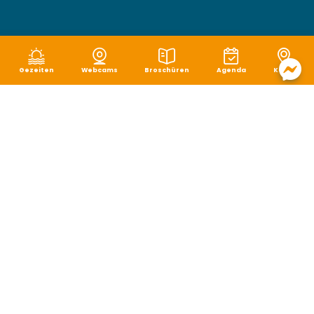
Gezeiten
Webcams
Broschüren
Agenda
Karte