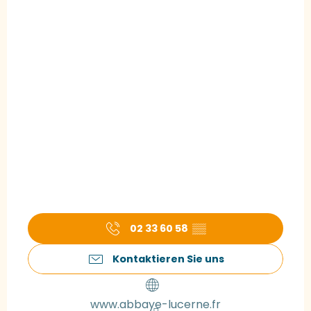
02 33 60 58
▒▒
Kontaktieren Sie uns
www.abbaye-lucerne.fr