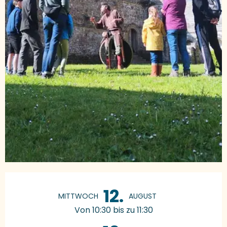
Öffnungszeiten & Kontaktdaten
12.
MITTWOCH
AUGUST
Von 10:30 bis zu 11:30