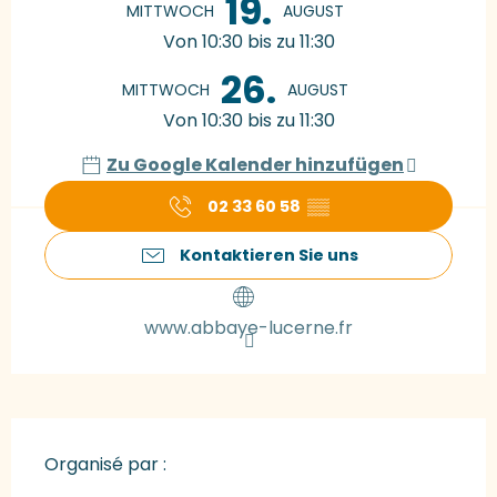
19.
MITTWOCH
AUGUST
Von 10:30 bis zu 11:30
26.
MITTWOCH
AUGUST
Von 10:30 bis zu 11:30
Zu Google Kalender hinzufügen
02 33 60 58
▒▒
Kontaktieren Sie uns
www.abbaye-lucerne.fr
Organisé par :