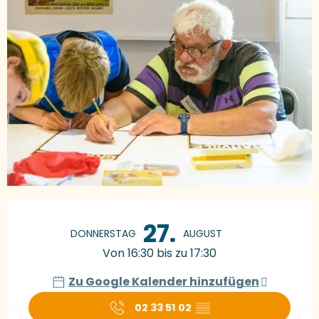
Öffnungszeiten & Kontaktdaten
27.
DONNERSTAG
AUGUST
Von 16:30 bis zu 17:30
Zu Google Kalender hinzufügen
02 33 51 02
▒▒