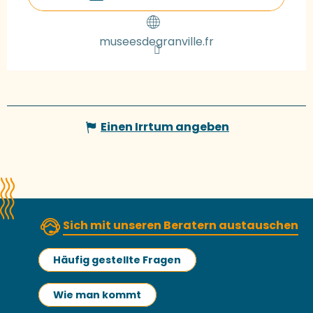
museesdegranville.fr
Einen Irrtum angeben
Sich mit unseren Beratern austauschen
Häufig gestellte Fragen
Wie man kommt