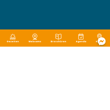
Gezeiten
Webcams
Broschüren
Agenda
Karte