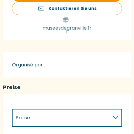
Kontaktieren Sie uns
museesdegranville.fr
Organisé par :
Preise
Preise