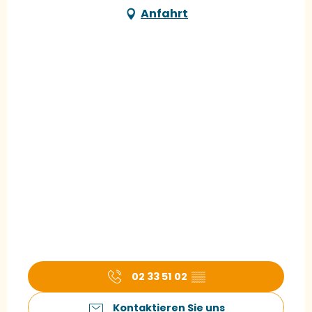
Anfahrt
02 33 51 02
▒▒
Kontaktieren Sie uns