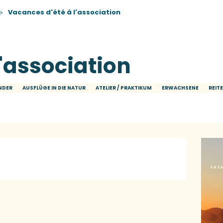
Vacances d'été à l'association
'association
NDER
AUSFLÜGE IN DIE NATUR
ATELIER / PRAKTIKUM
ERWACHSENE
REIT