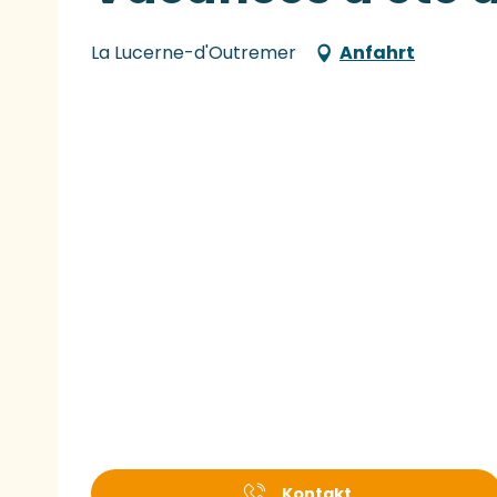
La Lucerne-d'Outremer
Anfahrt
Kontakt