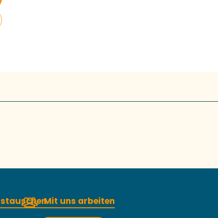
austauschen
Mit uns arbeiten