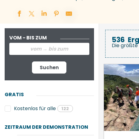
VOM - BIS ZUM
536
Er
Die größte 
Suchen
GRATIS
Kostenlos für alle
122
ZEITRAUM DER DEMONSTRATION