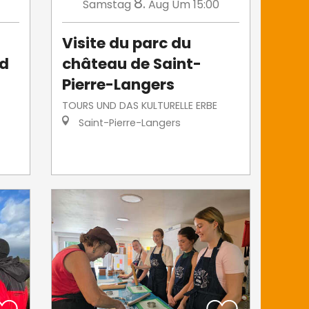
8.
Samstag
Aug
Um 15:00
Visite du parc du
id
château de Saint-
Pierre-Langers
TOURS UND DAS KULTURELLE ERBE
Saint-Pierre-Langers