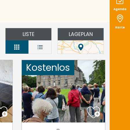
Agenda
Karte
LISTE
LAGEPLAN
Kostenlos