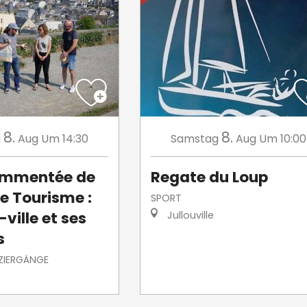
8.
8.
g
Aug
Um 14:30
Samstag
Aug
Um 10:00
commentée de
Regate du Loup
de Tourisme :
SPORT
ville et ses
Jullouville
s
ZIERGÄNGE