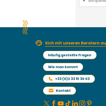
Bricquevil
Sich mit unseren Beratern 
Häufig gestellte Fragen
Wie man kommt
+33 (0)2 33 91 30 03
Kontakt