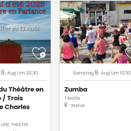
8.
8.
Aug
Um 20:30
Samstag
Aug
Um 10:30
 du Théâtre en
Zumba
 / Trois
TANZEN
e Charles
Bréhal
 UND THEATER