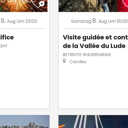
8.
8.
Aug
Um 23:00
Samstag
Aug
Um 16:00
ifice
Visite guidée et con
de la Vallée du Lude
IGHT
BETREUTE SPAZIERGÄNGE
Carolles