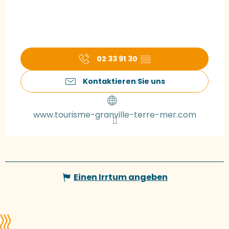
02 33 91 30
▒▒
Kontaktieren Sie uns
www.tourisme-granville-terre-mer.com
Einen Irrtum angeben