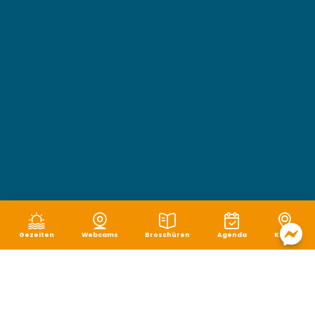
Gezeiten
Webcams
Broschüren
Agenda
Karte