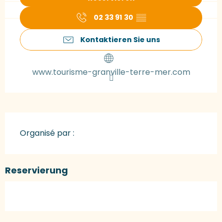
02 33 91 30
▒▒
Kontaktieren Sie uns
www.tourisme-granville-terre-mer.com
Organisé par :
Reservierung