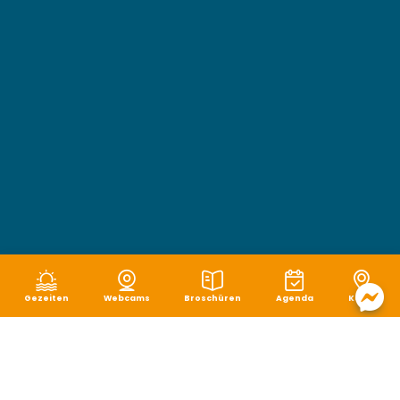
Gezeiten
Webcams
Broschüren
Agenda
Karte