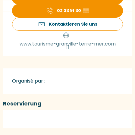
02 33 91 30
▒▒
Kontaktieren Sie uns
www.tourisme-granville-terre-mer.com
Organisé par :
Reservierung