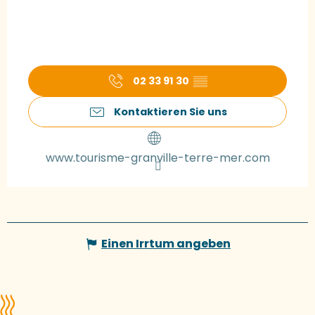
02 33 91 30
▒▒
Kontaktieren Sie uns
www.tourisme-granville-terre-mer.com
Einen Irrtum angeben