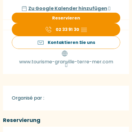
Zu Google Kalender hinzufügen
Reservieren
02 33 91 30
▒▒
Kontaktieren Sie uns
www.tourisme-granville-terre-mer.com
Organisé par :
Reservierung