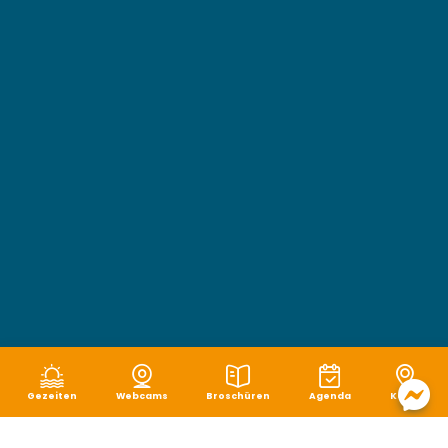
Gezeiten
Webcams
Broschüren
Agenda
Karte