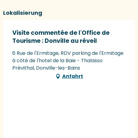
Lokalisierung
Visite commentée de l'Office de
Tourisme : Donville au réveil
6 Rue de l'Ermitage, RDV parking de l'Ermitage
à côté de l'hotel de la Baie - Thalasso
Prévithal, Donville-les-Bains
Anfahrt