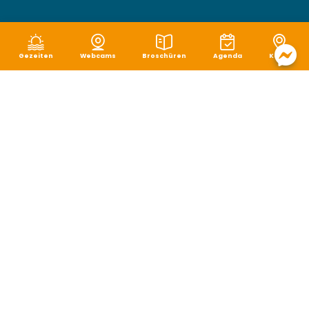
Gezeiten
Webcams
Broschüren
Agenda
Karte