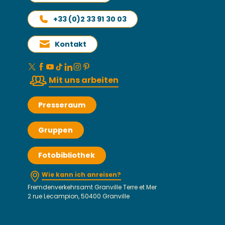
+33 (0)2 33 91 30 03
Kontakt
Mit uns arbeiten
Presseraum
Gruppen
Fotobibliothek
Wie kann ich anreisen?
Fremdenverkehrsamt Granville Terre et Mer
2 rue Lecampion, 50400 Granville