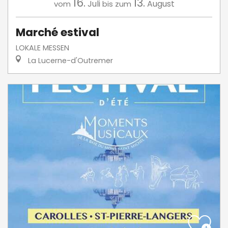
16.
13.
Juli
August
vom
bis zum
Marché estival
LOKALE MESSEN
La Lucerne-d'Outremer