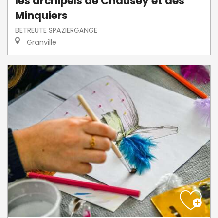
les archipels de Chausey et des
Minquiers
BETREUTE SPAZIERGÄNGE
Granville