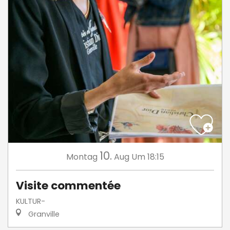
10.
Montag
Aug
Um 18:15
Visite commentée
KULTUR-
Granville