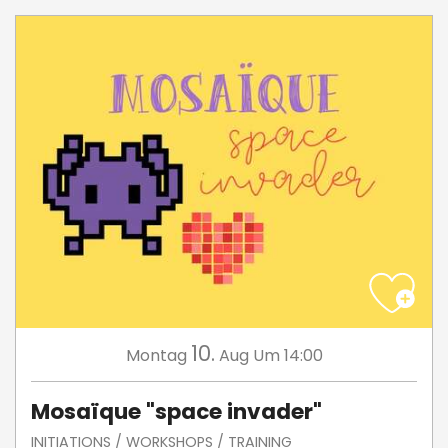
10.
Montag
Aug
Um 14:00
Mosaïque "space invader"
INITIATIONS / WORKSHOPS / TRAINING