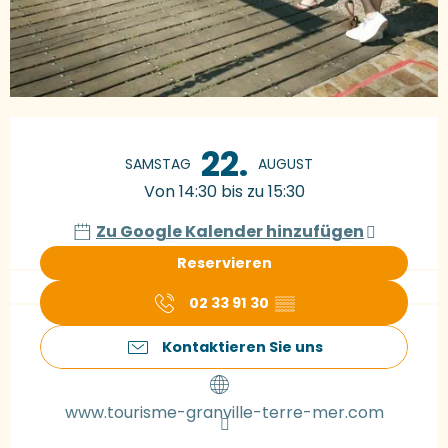
Öffnungszeiten & Kontaktdaten
22.
SAMSTAG
AUGUST
Von 14:30 bis zu 15:30
Zu Google Kalender hinzufügen
Reservieren
02 33 91 30
▒▒
Kontaktieren Sie uns
www.tourisme-granville-terre-mer.com