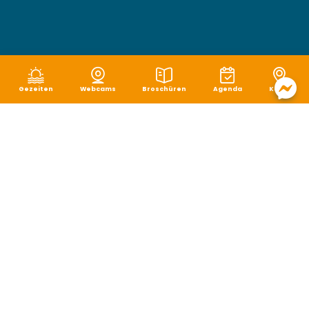
Gezeiten
Webcams
Broschüren
Agenda
Karte