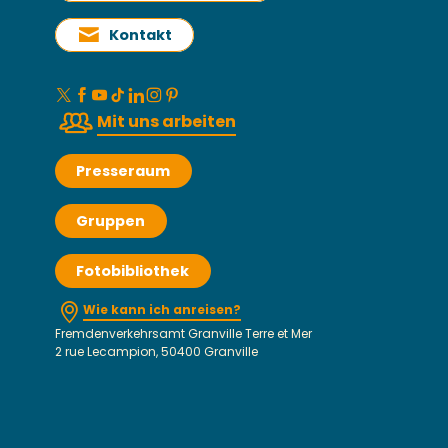
Kontakt
Mit uns arbeiten
Presseraum
Gruppen
Fotobibliothek
Wie kann ich anreisen?
Fremdenverkehrsamt Granville Terre et Mer
2 rue Lecampion, 50400 Granville