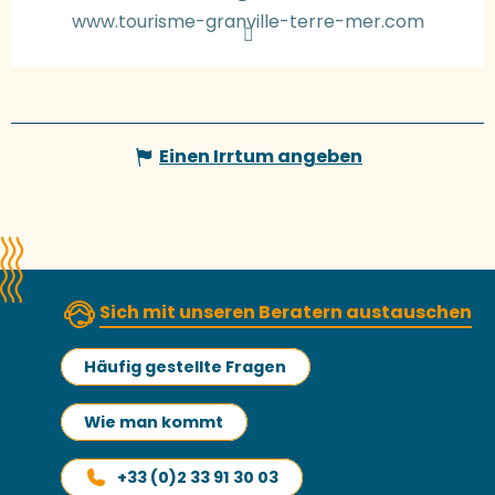
www.tourisme-granville-terre-mer.com
Einen Irrtum angeben
Sich mit unseren Beratern austauschen
Häufig gestellte Fragen
Wie man kommt
+33 (0)2 33 91 30 03