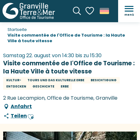
menü
Suche
Voir les favoris
Startseite
Visite commentée de l'Office de Tourisme : la Haute
Ville à toute vitesse
Samstag 22. august von 14:30 bis zu 15:30
Visite commentée de l'Office de Tourisme :
la Haute Ville à toute vitesse
KULTUR-
TOURS UND DAS KULTURELLE ERBE
BESICHTIGUNG
ENTDECKEN
GESCHICHTE
ERBE
2 Rue Lecampion, Office de Tourisme, Granville
Anfahrt
Teilen
Ajouter aux favoris