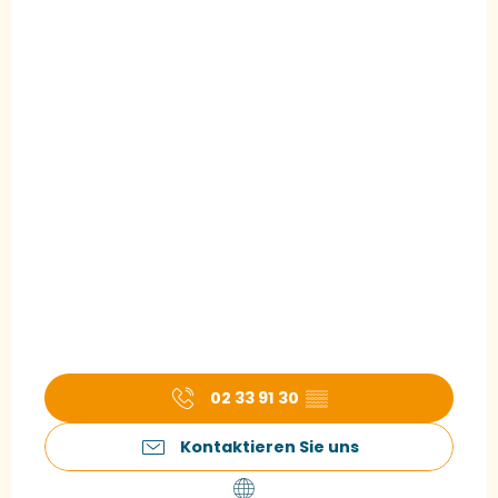
02 33 91 30
▒▒
Kontaktieren Sie uns