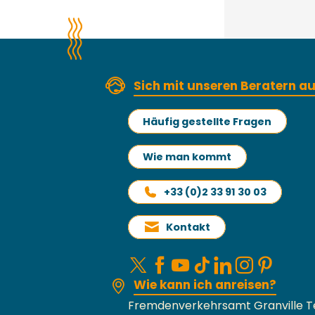
Sich mit unseren Beratern 
Häufig gestellte Fragen
Wie man kommt
+33 (0)2 33 91 30 03
Kontakt
Wie kann ich anreisen?
Fremdenverkehrsamt Granville T