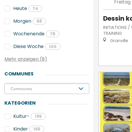
Freitag
Heute
74
Dessin k
Morgen
68
INITIATIONS 
TRAINING
Wochenende
78
Granville
Diese Woche
100
Mehr anzeigen (8)
COMMUNES
KATEGORIEN
Kultur-
195
Kinder
166