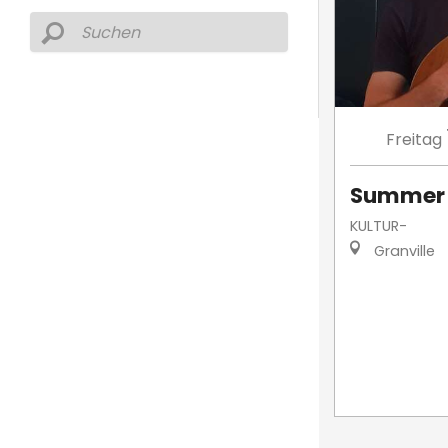
Freitag
Summer 
KULTUR-
Granville