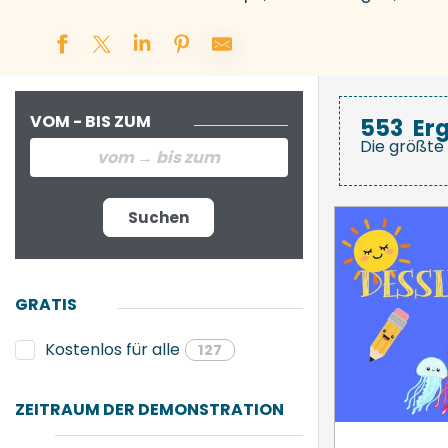
VOM - BIS ZUM
553
Er
Die größte 
Suchen
GRATIS
Kostenlos für alle
127
ZEITRAUM DER DEMONSTRATION