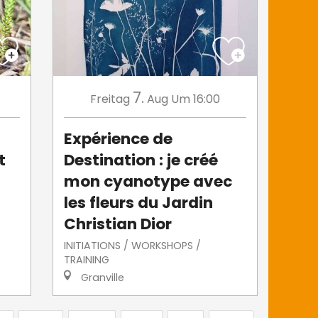
7.
Freitag
Aug
Um 16:00
Expérience de
t
Destination : je créé
mon cyanotype avec
les fleurs du Jardin
Christian Dior
INITIATIONS / WORKSHOPS /
TRAINING
Granville