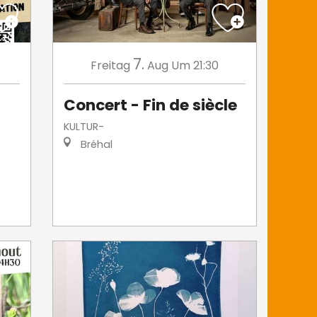
7.
Freitag
Aug
Um 21:30
Concert - Fin de siècle
KULTUR-
Bréhal