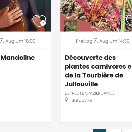
7.
7.
Aug
Um 18:00
Freitag
Aug
Um 14:30
Mandoline
Découverte des
plantes carnivores e
de la Tourbière de
Jullouville
BETREUTE SPAZIERGÄNGE
Jullouville