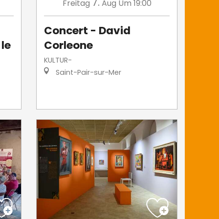
7.
Freitag
Aug
Um 19:00
Concert - David
 le
Corleone
KULTUR-
Saint-Pair-sur-Mer