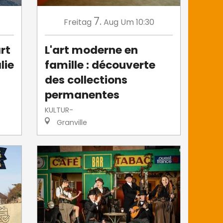
7.
Freitag
Aug
Um 10:30
rt
L'art moderne en
lie
famille : découverte
des collections
permanentes
KULTUR-
Granville