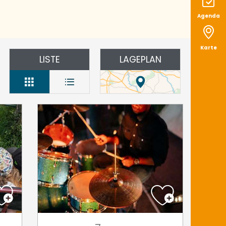
Agenda
Karte
LISTE
LAGEPLAN