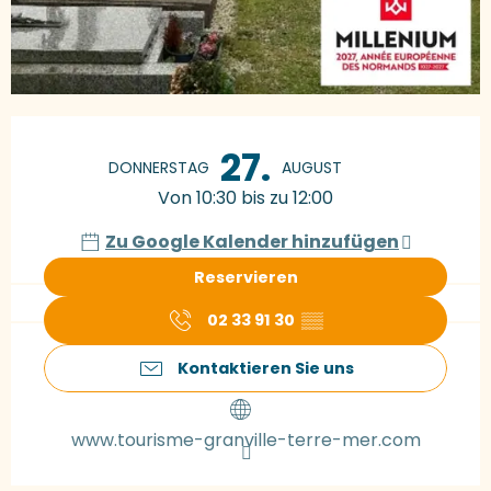
Öffnungszeiten & Kontaktdaten
27.
DONNERSTAG
AUGUST
Von 10:30 bis zu 12:00
Zu Google Kalender hinzufügen
Reservieren
02 33 91 30
▒▒
Kontaktieren Sie uns
www.tourisme-granville-terre-mer.com