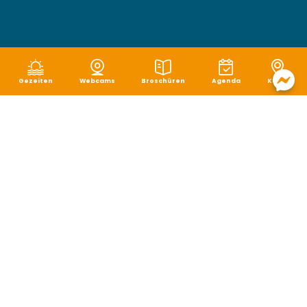
Gezeiten
Webcams
Broschüren
Agenda
Karte