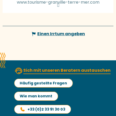
www.tourisme-granville-terre-mer.com
Einen Irrtum angeben
Sich mit unseren Beratern austauschen
Häufig gestellte Fragen
Wie man kommt
+33 (0)2 33 91 30 03