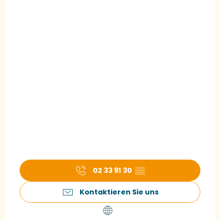
02 33 91 30
▒▒
Kontaktieren Sie uns