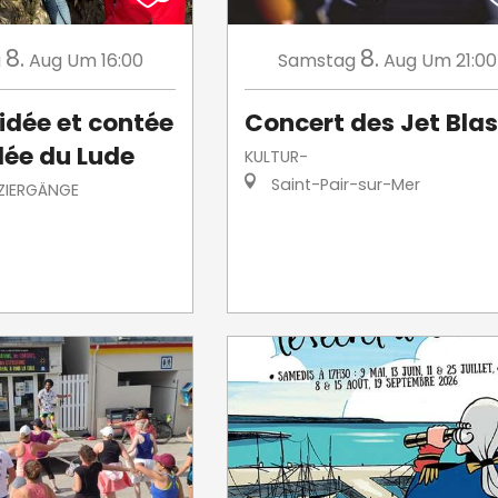
8.
8.
g
Aug
Um 16:00
Samstag
Aug
Um 21:00
uidée et contée
Concert des Jet Blas
llée du Lude
KULTUR-
Saint-Pair-sur-Mer
ZIERGÄNGE