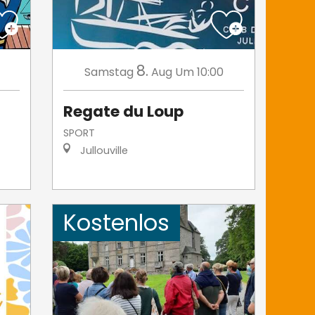
8.
Samstag
Aug
Um 10:00
Regate du Loup
SPORT
Jullouville
Kostenlos