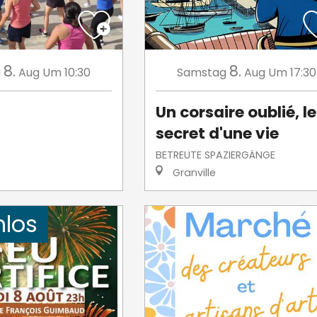
8.
8.
g
Aug
Um 10:30
Samstag
Aug
Um 17:30
Un corsaire oublié, le
secret d'une vie
BETREUTE SPAZIERGÄNGE
Granville
nlos