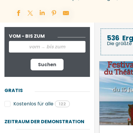
VOM - BIS ZUM
536
Er
Die größte 
Suchen
GRATIS
Kostenlos für alle
122
ZEITRAUM DER DEMONSTRATION