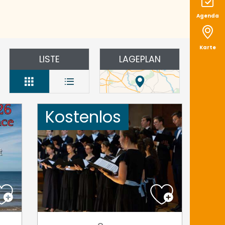
Agenda
Karte
LISTE
LAGEPLAN
Kostenlos