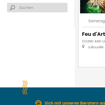
Samstag
Feu d'Art
SOUND AND L
Jullouville
Sich mit unseren Beratern 