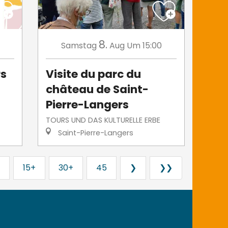
8.
Samstag
Aug
Um 15:00
rs
Visite du parc du
château de Saint-
Pierre-Langers
TOURS UND DAS KULTURELLE ERBE
Saint-Pierre-Langers
15+
30+
45
❯
❯❯