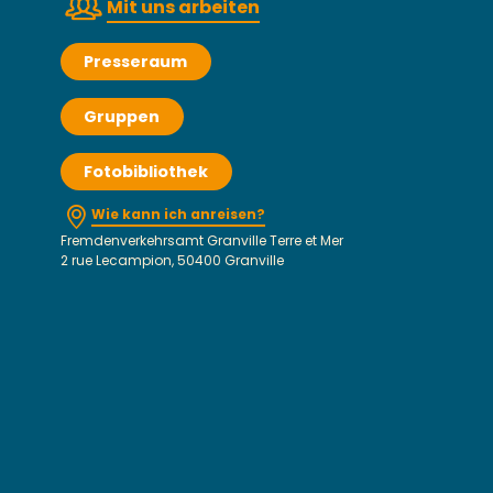
Mit uns arbeiten
Presseraum
Gruppen
Fotobibliothek
Wie kann ich anreisen?
Fremdenverkehrsamt Granville Terre et Mer
2 rue Lecampion, 50400 Granville