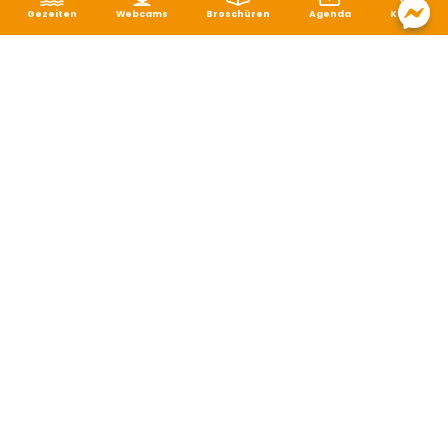
Gezeiten
Webcams
Broschüren
Agenda
Karte