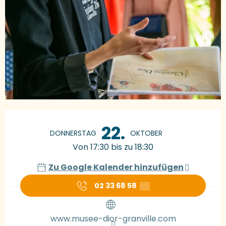
Öffnungszeiten & Kontaktdaten
22.
DONNERSTAG
OKTOBER
Von 17:30 bis zu 18:30
Zu Google Kalender hinzufügen
02 33 68 58
▒▒
www.musee-dior-granville.com