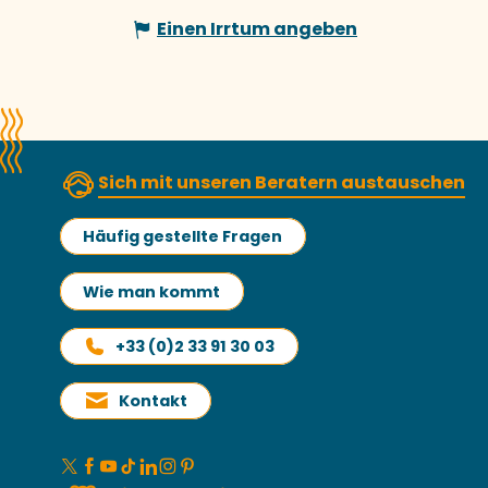
Einen Irrtum angeben
Sich mit unseren Beratern austauschen
Häufig gestellte Fragen
Wie man kommt
+33 (0)2 33 91 30 03
Kontakt