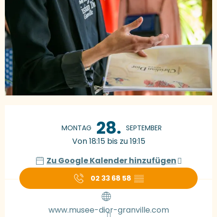
Öffnungszeiten & Kontaktdaten
28.
MONTAG
SEPTEMBER
Von 18:15 bis zu 19:15
Zu Google Kalender hinzufügen
02 33 68 58
▒▒
www.musee-dior-granville.com