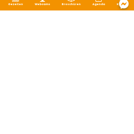
Gezeiten
Webcams
Broschüren
Agenda
Karte