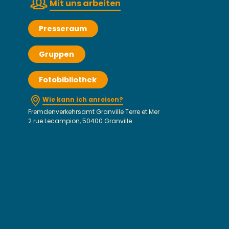
Mit uns arbeiten
Presseraum
Gruppen
Fotobibliothek
Wie kann ich anreisen?
Fremdenverkehrsamt Granville Terre et Mer
2 rue Lecampion, 50400 Granville