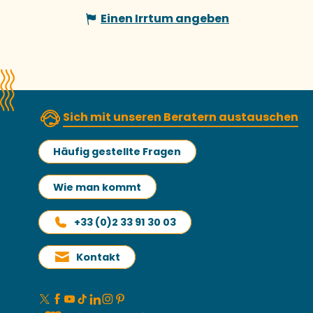
Einen Irrtum angeben
Sich mit unseren Beratern austauschen
Häufig gestellte Fragen
Wie man kommt
+33 (0)2 33 91 30 03
Kontakt