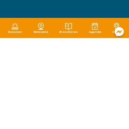
Gezeiten
Webcams
Broschüren
Agenda
Karte