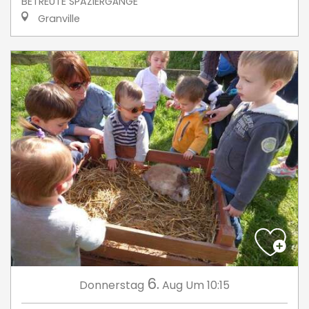
BETREUTE SPAZIERGÄNGE
Granville
6.
Donnerstag
Aug
Um 10:15