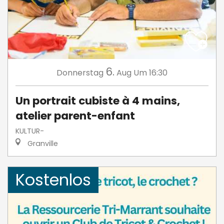
6.
Donnerstag
Aug
Um 16:30
Un portrait cubiste à 4 mains,
atelier parent-enfant
KULTUR-
Granville
Kostenlos