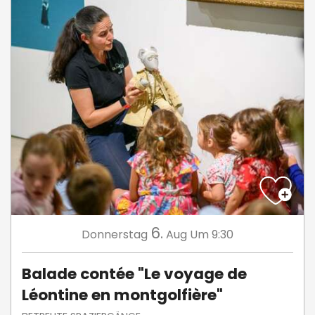
6.
Donnerstag
Aug
Um 9:30
Balade contée "Le voyage de
Léontine en montgolfière"