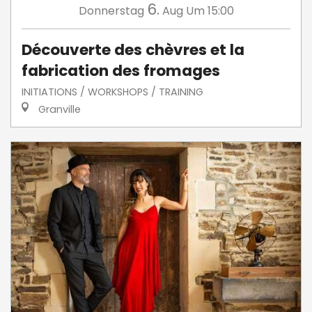
6.
Donnerstag
Aug
Um 15:00
Découverte des chèvres et la
fabrication des fromages
INITIATIONS / WORKSHOPS / TRAINING
Granville