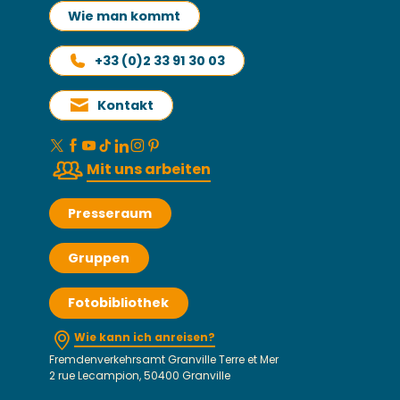
Wie man kommt
+33 (0)2 33 91 30 03
Kontakt
Mit uns arbeiten
Presseraum
Gruppen
Fotobibliothek
Wie kann ich anreisen?
Fremdenverkehrsamt Granville Terre et Mer
2 rue Lecampion, 50400 Granville