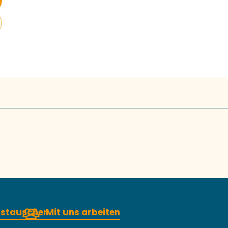
austauschen
Mit uns arbeiten