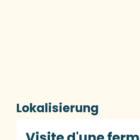
Lokalisierung
Visite d'une ferme