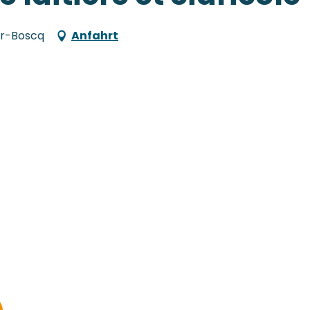
sur-Boscq
Anfahrt