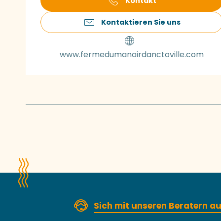
Kontakt
Kontaktieren Sie uns
www.fermedumanoirdanctoville.com
Sich mit unseren Beratern 