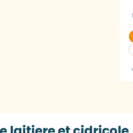
 laitiere et cidricole