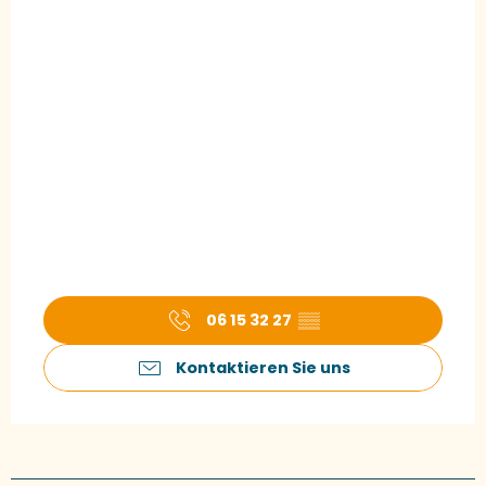
06 15 32 27
▒▒
Kontaktieren Sie uns