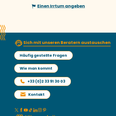
Einen Irrtum angeben
Sich mit unseren Beratern austauschen
Häufig gestellte Fragen
Wie man kommt
+33 (0)2 33 91 30 03
Kontakt