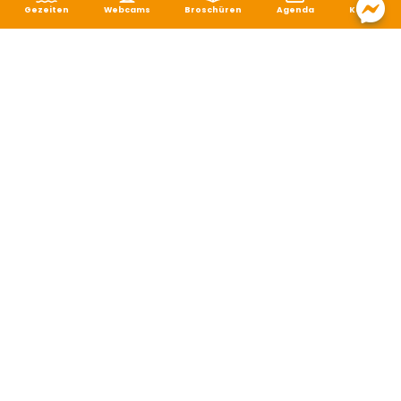
Gezeiten
Webcams
Broschüren
Agenda
Karte