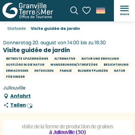
menü
Suche
Voir les favoris
Startseite
Visite guidée de jardin
Donnerstag 20. august von 14:00 bis zu 16:30
Visite guidée de jardin
BETREUTE SPAZIERGÄNGE
ALTERNATIVE
NATUR UND ERHOLUNG
AUSFLÜGE IN DIE NATUR
WANDERUNGEN/STREIFZÜGE
BESICHTIGUNG
ERWACHSENE
ENTDECKEN
FAMILIE
BLUMEN PFLANZEN
NATUR
FÜR KINDER
Jullouville
Anfahrt
Teilen
Ajouter aux favoris