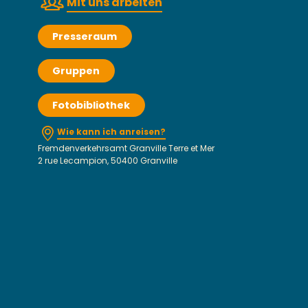
Mit uns arbeiten
Presseraum
Gruppen
Fotobibliothek
Wie kann ich anreisen?
Fremdenverkehrsamt Granville Terre et Mer
2 rue Lecampion, 50400 Granville