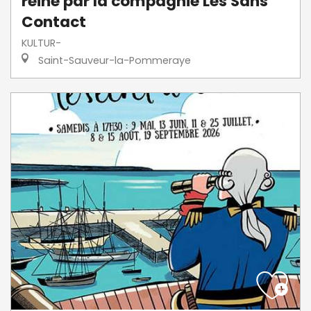
reine par la compagnie Les Sans
Contact
KULTUR-
Saint-Sauveur-la-Pommeraye