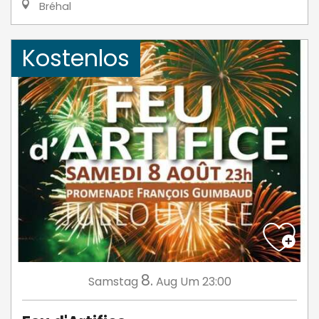
Bréhal
Kostenlos
8.
Samstag
Aug
Um 23:00