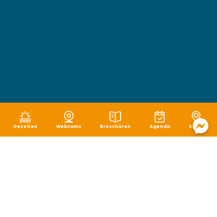
Gezeiten
Webcams
Broschüren
Agenda
Karte