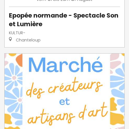
Epopée normande - Spectacle Son
et Lumière
KULTUR-
Chanteloup