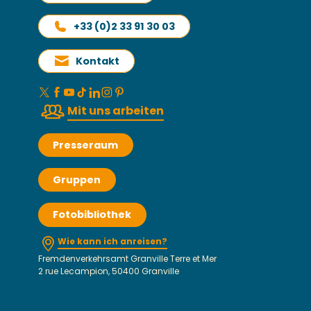
+33 (0)2 33 91 30 03
Kontakt
Mit uns arbeiten
Presseraum
Gruppen
Fotobibliothek
Wie kann ich anreisen?
Fremdenverkehrsamt Granville Terre et Mer
2 rue Lecampion, 50400 Granville