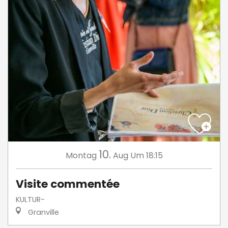
10.
Montag
Aug
Um 18:15
Visite commentée
KULTUR-
Granville