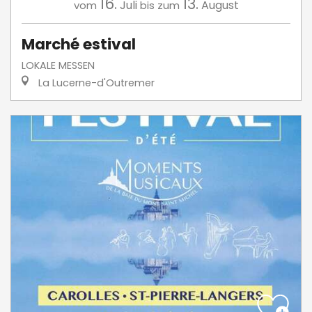
16.
13.
Juli
August
vom
bis zum
Marché estival
LOKALE MESSEN
La Lucerne-d'Outremer