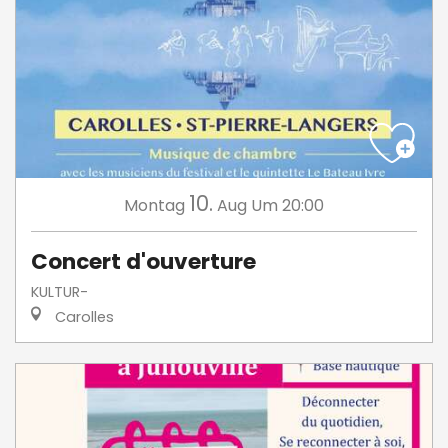
10.
Montag
Aug
Um 20:00
Concert d'ouverture
KULTUR-
Carolles