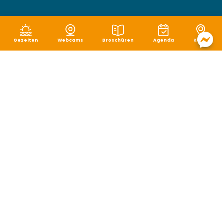
Gezeiten
Webcams
Broschüren
Agenda
Karte