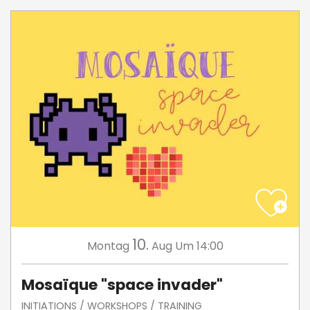
10.
Montag
Aug
Um 14:00
Mosaïque "space invader"
INITIATIONS / WORKSHOPS / TRAINING