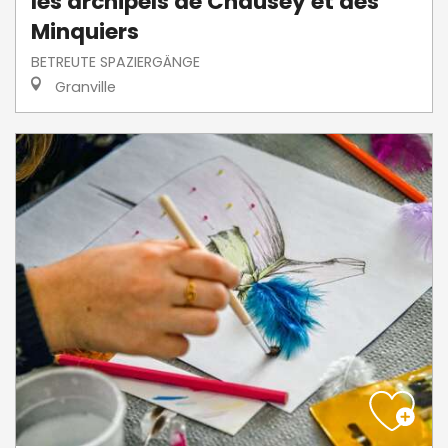
les archipels de Chausey et des
Minquiers
BETREUTE SPAZIERGÄNGE
Granville