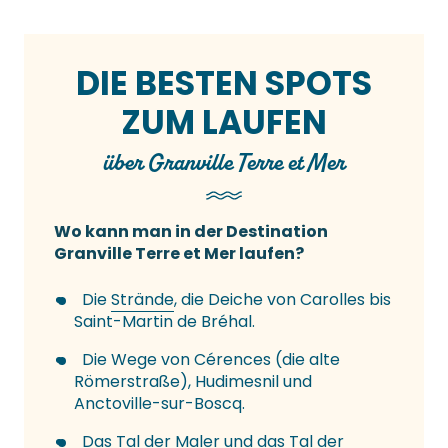
DIE BESTEN SPOTS
ZUM LAUFEN
über Granville Terre et Mer
Wo kann man in der Destination
Granville Terre et Mer laufen?
Die
Strände
, die Deiche von Carolles bis
Saint-Martin de Bréhal.
Die Wege von Cérences (die alte
Römerstraße), Hudimesnil und
Anctoville-sur-Boscq.
Das
Tal der Maler
und das Tal der