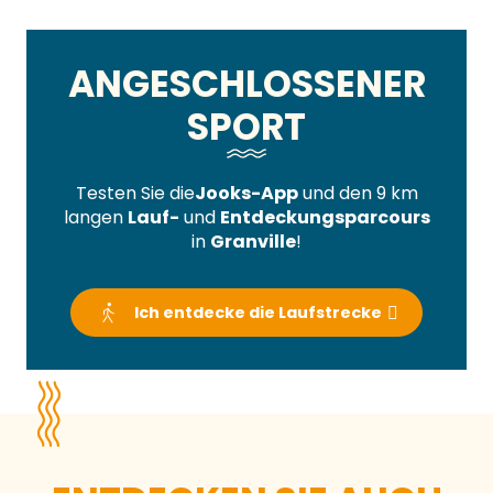
ANGESCHLOSSENER
SPORT
Testen Sie die
Jooks-App
und den 9 km
langen
Lauf-
und
Entdeckungsparcours
in
Granville
!
Ich entdecke die Laufstrecke