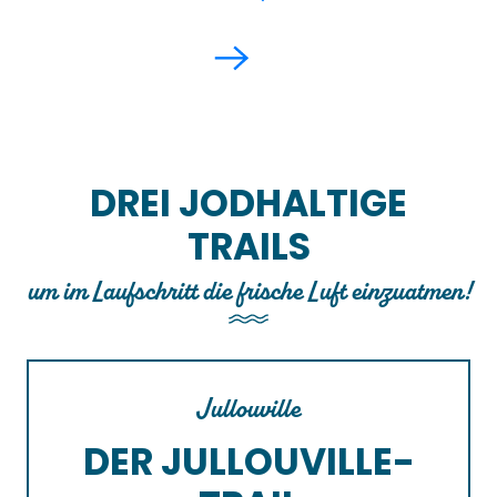
DREI JODHALTIGE
TRAILS
um im Laufschritt die frische Luft einzuatmen!
Jullouville
DER JULLOUVILLE-