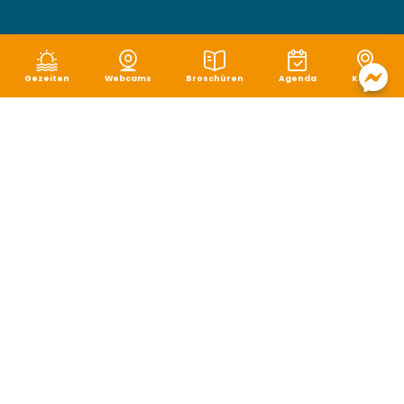
Gezeiten
Webcams
Broschüren
Agenda
Karte