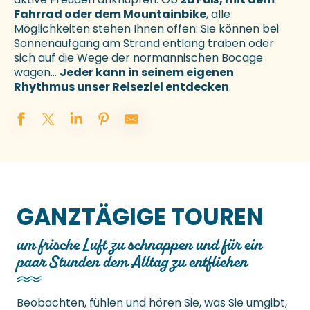
Fahrrad oder dem Mountainbike
, alle
Möglichkeiten stehen Ihnen offen: Sie können bei
Sonnenaufgang am Strand entlang traben oder
sich auf die Wege der normannischen Bocage
wagen…
Jeder kann in seinem eigenen
Rhythmus unser Reiseziel entdecken
.
GANZTÄGIGE TOUREN
um frische Luft zu schnappen und für ein
paar Stunden dem Alltag zu entfliehen
Beobachten, fühlen und hören Sie, was Sie umgibt,