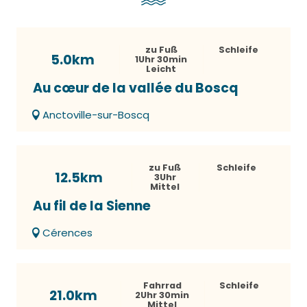
zu Fuß
Schleife
5.0km
1Uhr 30min
Leicht
Au cœur de la vallée du Boscq
Anctoville-sur-Boscq
zu Fuß
Schleife
12.5km
3Uhr
Mittel
Au fil de la Sienne
Cérences
Fahrrad
Schleife
21.0km
2Uhr 30min
Mittel