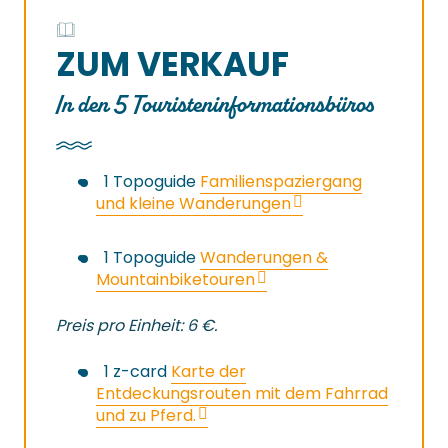
ZUM VERKAUF
In den 5 Touristeninformationsbüros
1 Topoguide
Familienspaziergang
und kleine Wanderungen
1 Topoguide
Wanderungen &
Mountainbiketouren
Preis pro Einheit: 6 €.
1 z-card
Karte der
Entdeckungsrouten mit dem Fahrrad
und zu Pferd.