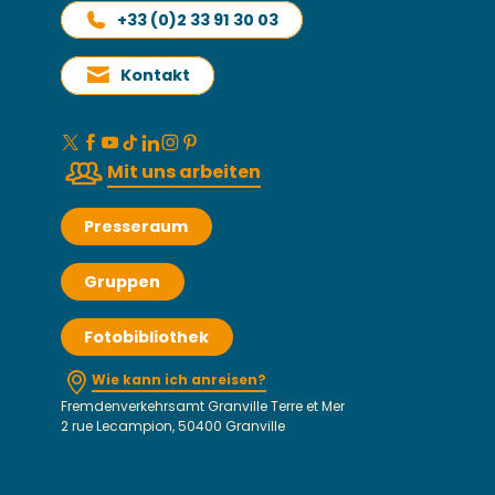
+33 (0)2 33 91 30 03
Kontakt
Mit uns arbeiten
Presseraum
Gruppen
Fotobibliothek
Wie kann ich anreisen?
Fremdenverkehrsamt Granville Terre et Mer
2 rue Lecampion, 50400 Granville