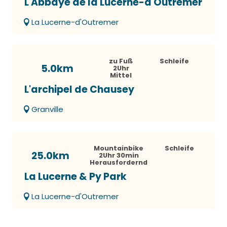
L'Abbaye de la Lucerne-d'Outremer
La Lucerne-d'Outremer
zu Fuß
Schleife
5.0km
2Uhr
Mittel
L'archipel de Chausey
Granville
Mountainbike
Schleife
25.0km
2Uhr 30min
Herausfordernd
La Lucerne & Py Park
La Lucerne-d'Outremer