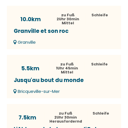
zu Fuß
Schleife
10.0km
2Uhr 30min
Mittel
Granville et son roc
Granville
zu Fuß
Schleife
5.5km
1Uhr 45min
Mittel
Jusqu'au bout du monde
Bricqueville-sur-Mer
zu Fuß
Schleife
7.5km
2Uhr 30min
Herausfordernd