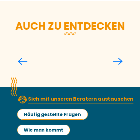
AUCH ZU ENTDECKEN
Die Wanderungen
Mehr erfahren
Sich mit unseren Beratern austauschen
Häufig gestellte Fragen
Wie man kommt