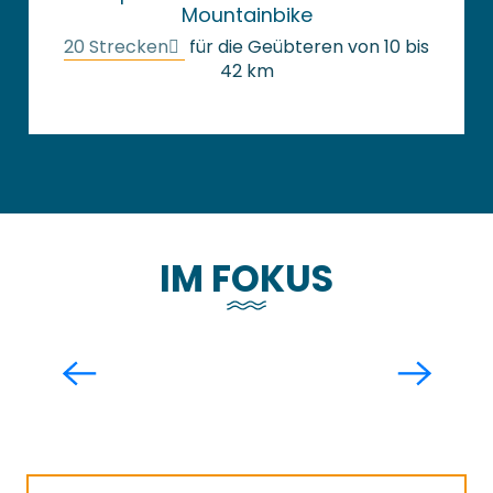
Mountainbike
20 Strecken
für die Geübteren von 10 bis
42 km
IM FOKUS
Top 3 Radtouren mit Gourmet-
Haltestellen
Mehr erfahren