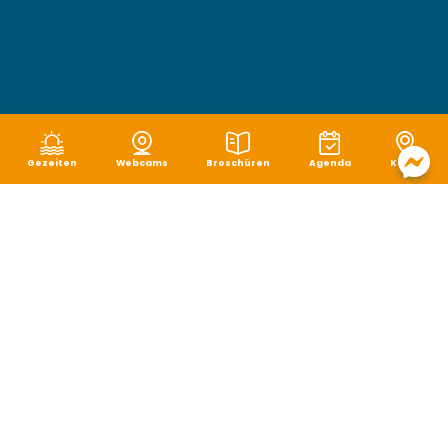
Gezeiten
Webcams
Broschüren
Agenda
Karte