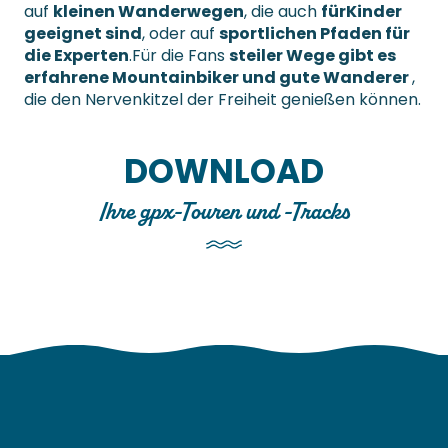
auf
kleinen Wanderwegen
, die auch
für
Kinder
geeignet sind
, oder auf
sportlichen Pfaden für
die Experten
.Für die Fans
steiler Wege gibt es
erfahrene Mountainbiker und gute Wanderer
,
die den Nervenkitzel der Freiheit genießen können.
DOWNLOAD
Ihre gpx-Touren und -Tracks
Die Wanderrouten