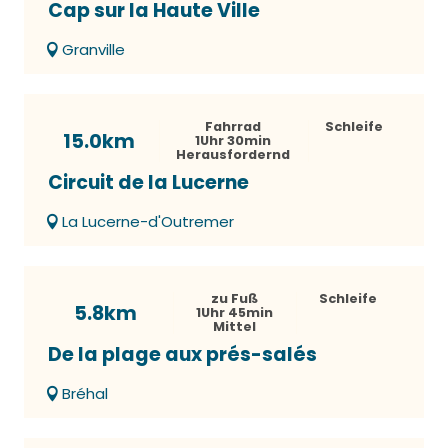
Cap sur la Haute Ville
Granville
Fahrrad
Schleife
15.0km
1Uhr 30min
Herausfordernd
Circuit de la Lucerne
La Lucerne-d'Outremer
zu Fuß
Schleife
5.8km
1Uhr 45min
Mittel
De la plage aux prés-salés
Bréhal