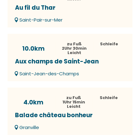
Au fil du Thar
Saint-Pair-sur-Mer
zu Fuß
Schleife
10.0km
2Uhr 30min
Leicht
Aux champs de Saint-Jean
Saint-Jean-des-Champs
zu Fuß
Schleife
4.0km
1Uhr 15min
Leicht
Balade château bonheur
Granville