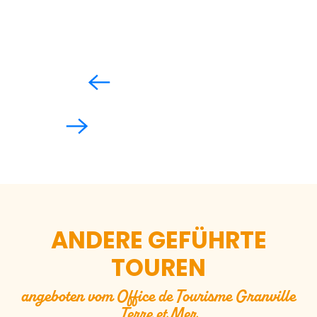
ANDERE GEFÜHRTE
TOUREN
angeboten vom Office de Tourisme Granville
Terre et Mer