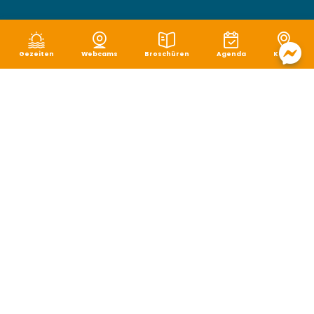
Gezeiten
Webcams
Broschüren
Agenda
Karte