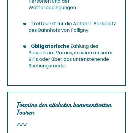
Personen und der
Wetterbedingungen.
Treffpunkt für die Abfahrt: Parkplatz
des Bahnhofs von Folligny.
Obligatorische
Zahlung des
Besuchs im Voraus, in einem unserer
BITs oder über das untenstehende
Buchungsmodul.
Termine der nächsten kommentierten
Touren