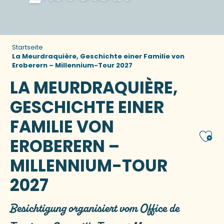
Startseite
La Meurdraquière, Geschichte einer Familie von
Eroberern – Millennium-Tour 2027
LA MEURDRAQUIÈRE,
GESCHICHTE EINER
FAMILIE VON
Ajou
EROBERERN –
MILLENNIUM-TOUR
2027
Besichtigung organisiert vom Office de