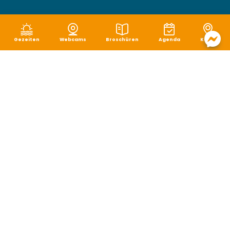
Gezeiten
Webcams
Broschüren
Agenda
Karte