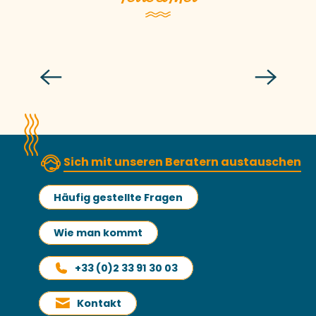
Der Shop
Sich mit unseren Beratern austauschen
Häufig gestellte Fragen
Wie man kommt
+33 (0)2 33 91 30 03
Kontakt