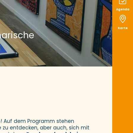
Agenda
Karte
narische
ris
n! Auf dem Programm stehen
e zu entdecken, aber auch, sich mit