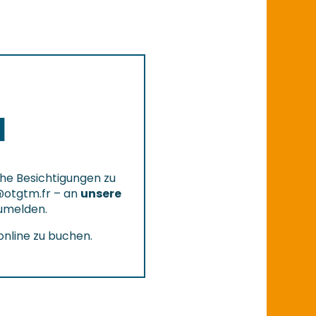
N
he Besichtigungen zu
@otgtm.fr
– an
unsere
zumelden.
online zu buchen.