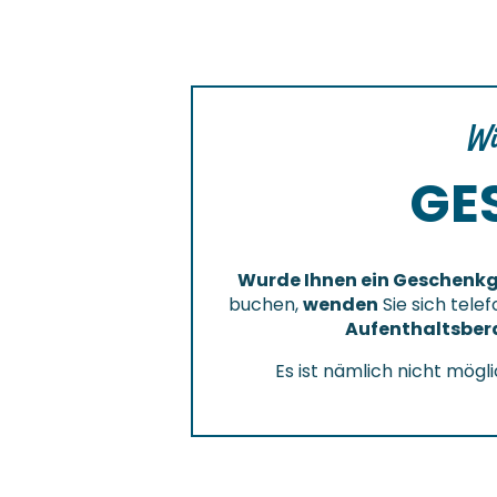
Wi
GE
Wurde Ihnen ein Geschenk
buchen,
wenden
Sie sich tele
Aufenthaltsber
Es ist nämlich nicht mögl