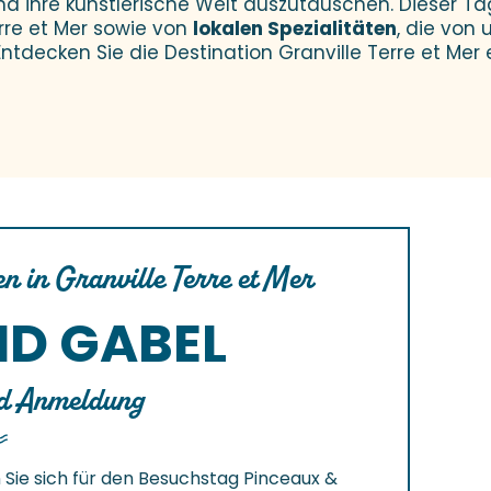
d ihre künstlerische Welt auszutauschen. Dieser Ta
rre et Mer sowie von
lokalen Spezialitäten
, die von
Entdecken Sie die Destination Granville Terre et Mer
 in Granville Terre et Mer
ND GABEL
d Anmeldung
ie sich für den Besuchstag Pinceaux &