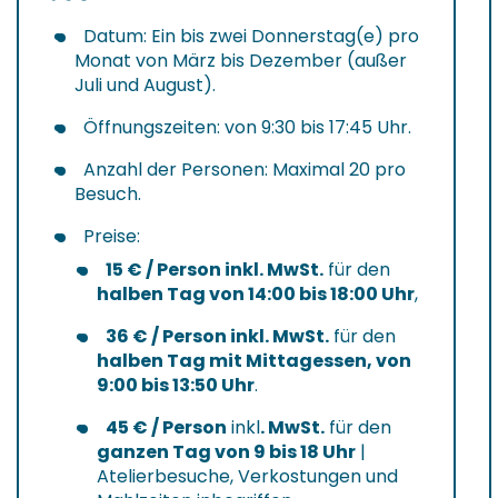
Datum: Ein bis zwei Donnerstag(e) pro
Monat von März bis Dezember (außer
Juli und August).
Öffnungszeiten: von 9:30 bis 17:45 Uhr.
Anzahl der Personen: Maximal 20 pro
Besuch.
Preise:
15 € / Person inkl. MwSt.
für den
halben Tag von 14:00 bis 18:00 Uhr
,
36 € / Person inkl. MwSt.
für den
halben Tag mit Mittagessen, von
9:00 bis 13:50 Uhr
.
45 € / Person
inkl
. MwSt.
für den
ganzen Tag von 9 bis 18 Uhr
|
Atelierbesuche, Verkostungen und