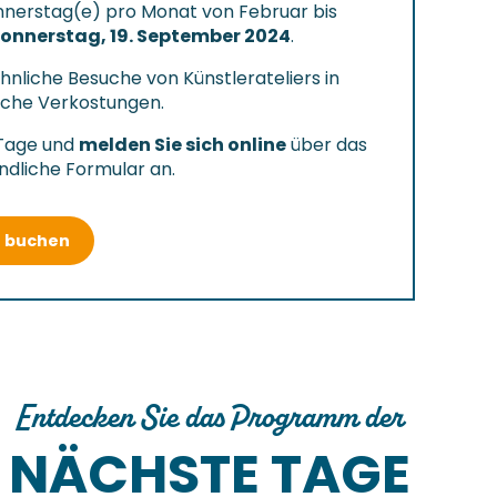
onnerstag(e) pro Monat von Februar bis
onnerstag, 19. September 2024
.
hnliche Besuche von Künstlerateliers in
ische Verkostungen.
 Tage und
melden Sie sich online
über das
ndliche Formular an.
e buchen
Entdecken Sie das Programm der
NÄCHSTE TAGE