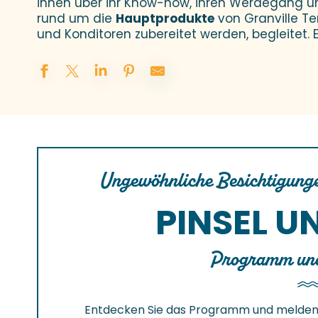
ihnen über ihr Know-how, ihren Werdegang un
rund um die
Hauptprodukte
von Granville Te
und Konditoren zubereitet werden, begleitet. 
Ungewöhnliche Besichtigungen
PINSEL U
Programm un
Entdecken Sie das Programm und melden S