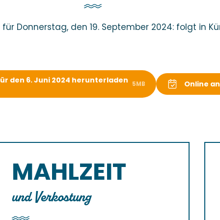
ür Donnerstag, den 19. September 2024: folgt in Kü
r den 6. Juni 2024 herunterladen
Online a
5MB
MAHLZEIT
und Verkostung