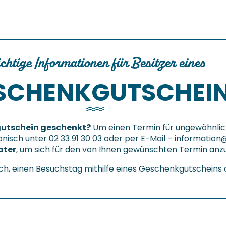
chtige Informationen für Besitzer eines
SCHENKGUTSCHEI
gutschein geschenkt?
Um einen Termin für ungewöhnlic
fonisch unter 02 33 91 30 03 oder per E-Mail –
information
ater
, um sich für den von Ihnen gewünschten Termin an
ich, einen Besuchstag mithilfe eines Geschenkgutscheins 