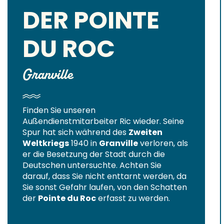
DER POINTE
DU ROC
Granville
Finden Sie unseren
Außendienstmitarbeiter Ric wieder. Seine
Spur hat sich während des
Zweiten
Weltkriegs
1940 in
Granville
verloren, als
er die Besetzung der Stadt durch die
Deutschen untersuchte. Achten Sie
darauf, dass Sie nicht enttarnt werden, da
Sie sonst Gefahr laufen, von den Schatten
der
Pointe du Roc
erfasst zu werden.