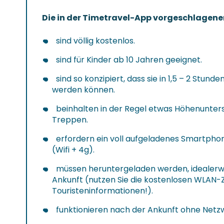
Die in der Timetravel-App vorgeschlagene
sind völlig kostenlos.
sind für Kinder ab 10 Jahren geeignet.
sind so konzipiert, dass sie in 1,5 – 2 Stunde
werden können.
beinhalten in der Regel etwas Höhenunter
Treppen.
erfordern ein voll aufgeladenes Smartpho
(Wifi + 4g).
müssen heruntergeladen werden, idealerwe
Ankunft (nutzen Sie die kostenlosen WLAN
Touristeninformationen!).
funktionieren nach der Ankunft ohne Netz