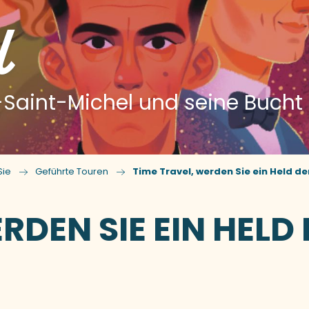
l
Saint-Michel und seine Bucht
Sie
Geführte Touren
Time Travel, werden Sie ein Held der
RDEN SIE EIN HELD 