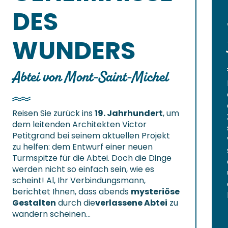
DES
WUNDERS
Abtei von Mont-Saint-Michel
Reisen Sie zurück ins
19. Jahrhundert
, um
dem leitenden Architekten Victor
Petitgrand bei seinem aktuellen Projekt
zu helfen: dem Entwurf einer neuen
Turmspitze für die Abtei. Doch die Dinge
werden nicht so einfach sein, wie es
scheint! Al, Ihr Verbindungsmann,
berichtet Ihnen, dass abends
mysteriöse
Gestalten
durch die
verlassene Abtei
zu
wandern scheinen…