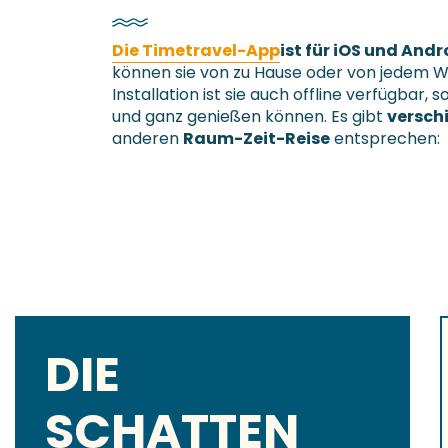
Die Timetravel-App
ist für iOS und Andr
können sie von zu Hause oder von jedem W
Installation ist sie auch offline verfügbar, 
und ganz genießen können. Es gibt
versch
anderen
Raum-Zeit-Reise
entsprechen:
DIE
SCHATTEN