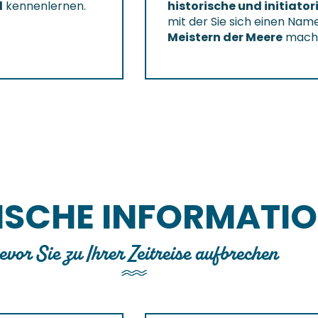
d
kennenlernen.
historische und initiato
mit der Sie sich einen Nam
Meistern der Meere
mache
ISCHE INFORMATI
evor Sie zu Ihrer Zeitreise aufbrechen