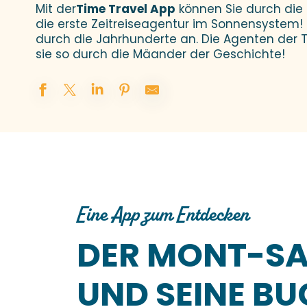
Mit der
Time Travel App
können Sie durch die
die erste Zeitreiseagentur im Sonnensystem! 
durch die Jahrhunderte an. Die Agenten der 
sie so durch die Mäander der Geschichte!
Eine App zum Entdecken
DER MONT-SA
UND SEINE B