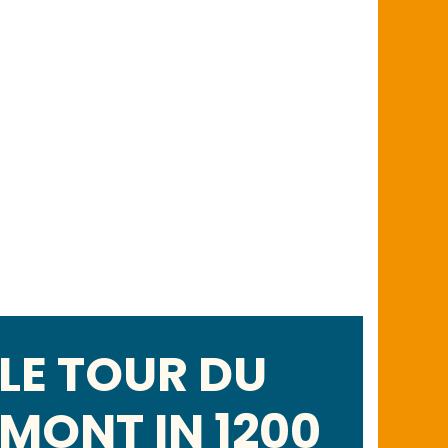
LE TOUR DU
MONT IN 1200