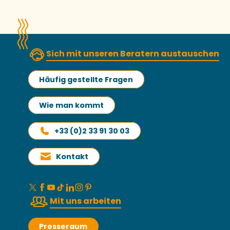
Sich mit unseren Beratern austauschen
Häufig gestellte Fragen
Wie man kommt
+33 (0)2 33 91 30 03
Kontakt
Mit uns arbeiten
Presseraum