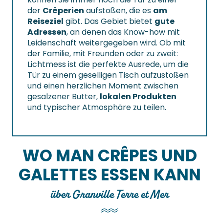
der
Crêperien
aufstoßen, die es
am
Reiseziel
gibt. Das Gebiet bietet
gute
Adressen
, an denen das Know-how mit
Leidenschaft weitergegeben wird. Ob mit
der Familie, mit Freunden oder zu zweit:
Lichtmess ist die perfekte Ausrede, um die
Tür zu einem geselligen Tisch aufzustoßen
und einen herzlichen Moment zwischen
gesalzener Butter,
lokalen Produkten
und typischer Atmosphäre zu teilen.
WO MAN CRÊPES UND
GALETTES ESSEN KANN
über Granville Terre et Mer