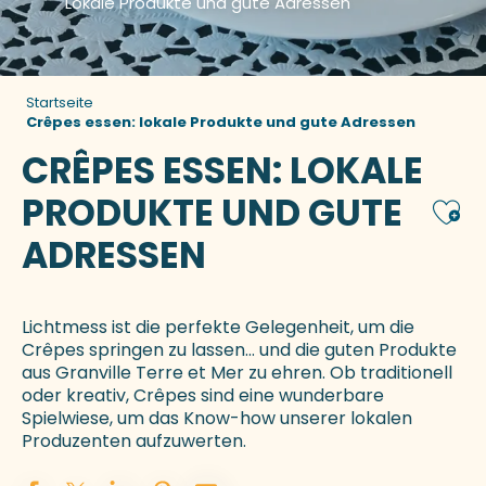
Lokale Produkte und gute Adressen
Startseite
Crêpes essen: lokale Produkte und gute Adressen
CRÊPES ESSEN: LOKALE
PRODUKTE UND GUTE
Ajou
ADRESSEN
Lichtmess ist die perfekte Gelegenheit, um die
Crêpes springen zu lassen… und die guten Produkte
aus Granville Terre et Mer zu ehren. Ob traditionell
oder kreativ, Crêpes sind eine wunderbare
Spielwiese, um das Know-how unserer lokalen
Produzenten aufzuwerten.