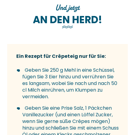
Und jetzt
AN DEN HERD!
Ein Rezept für Crêpeteig nur für Sie:
Geben Sie 250 g Mehl in eine Schüssel,
fügen Sie 3 Eier hinzu und verrühren Sie
es langsam, wobei Sie nach und nach 50
cl Milch einrühren, um Klumpen zu
vermeiden.
Geben Sie eine Prise Salz, 1 Päckchen
Vanillezucker (und einen Löffel Zucker,
wenn Sie gerne süße Crêpes mögen)
hinzu und schließen Sie mit einem Schuss
Öl oder einem Klecks geschmolzener