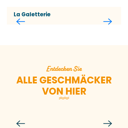
La Galetterie
Entdecken Sie
ALLE GESCHMÄCKER
VON HIER
Ich lerne, Wein mit Produkten made
in Granville Terre et Mer zu verkosten