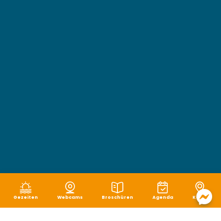
Gezeiten
Webcams
Broschüren
Agenda
Karte