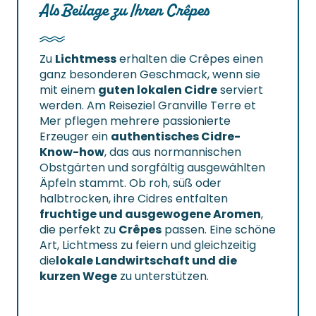
Als Beilage zu Ihren Crêpes
Zu
Lichtmess
erhalten die Crêpes einen
ganz besonderen Geschmack, wenn sie
mit einem
guten lokalen Cidre
serviert
werden. Am Reiseziel Granville Terre et
Mer pflegen mehrere passionierte
Erzeuger ein
authentisches Cidre-
Know-how
, das aus normannischen
Obstgärten und sorgfältig ausgewählten
Äpfeln stammt. Ob roh, süß oder
halbtrocken, ihre Cidres entfalten
fruchtige und ausgewogene Aromen
,
die perfekt zu
Crêpes
passen. Eine schöne
Art, Lichtmess zu feiern und gleichzeitig
die
lokale Landwirtschaft und die
kurzen Wege
zu unterstützen.