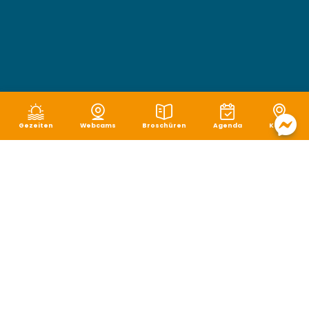
Gezeiten
Webcams
Broschüren
Agenda
Karte