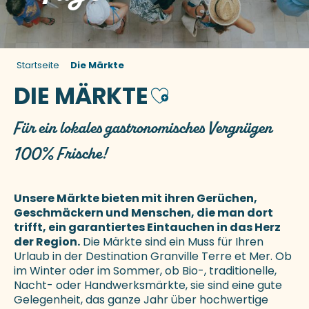
Startseite
Die Märkte
DIE MÄRKTE
Ajouter aux favoris
Für ein lokales gastronomisches Vergnügen
100% Frische!
Unsere Märkte bieten mit ihren Gerüchen,
Geschmäckern und Menschen, die man dort
trifft, ein garantiertes Eintauchen in das Herz
der Region.
Die Märkte sind ein Muss für Ihren
Urlaub in der Destination Granville Terre et Mer. Ob
im Winter oder im Sommer, ob Bio-, traditionelle,
Nacht- oder Handwerksmärkte, sie sind eine gute
Gelegenheit, das ganze Jahr über hochwertige