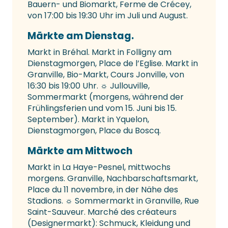
Bauern- und Biomarkt, Ferme de Crécey,
von 17:00 bis 19:30 Uhr im Juli und August.
Märkte am Dienstag.
Markt in Bréhal. Markt in Folligny am
Dienstagmorgen, Place de l’Eglise. Markt in
Granville, Bio-Markt, Cours Jonville, von
16:30 bis 19:00 Uhr. ☼ Jullouville,
Sommermarkt (morgens, während der
Frühlingsferien und vom 15. Juni bis 15.
September). Markt in Yquelon,
Dienstagmorgen, Place du Boscq.
Märkte am Mittwoch
Markt in La Haye-Pesnel, mittwochs
morgens. Granville, Nachbarschaftsmarkt,
Place du 11 novembre, in der Nähe des
Stadions. ☼ Sommermarkt in Granville, Rue
Saint-Sauveur. Marché des créateurs
(Designermarkt): Schmuck, Kleidung und