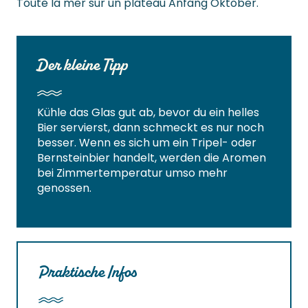
Toute la mer sur un plateau Anfang Oktober.
Der kleine Tipp
Kühle das Glas gut ab, bevor du ein helles
Bier servierst, dann schmeckt es nur noch
besser. Wenn es sich um ein Tripel- oder
Bernsteinbier handelt, werden die Aromen
bei Zimmertemperatur umso mehr
genossen.
Praktische Infos