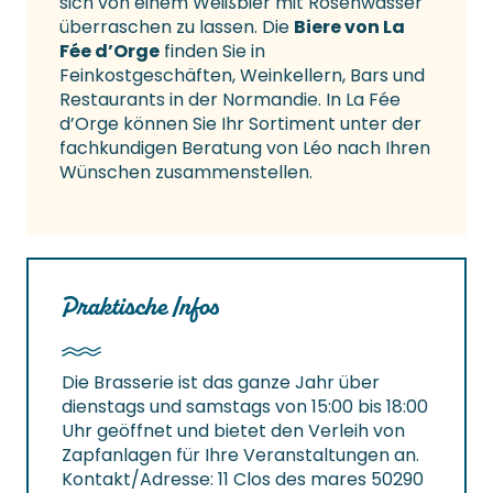
sich von einem Weißbier mit Rosenwasser
überraschen zu lassen. Die
Biere von La
Fée d’Orge
finden Sie in
Feinkostgeschäften, Weinkellern, Bars und
Restaurants in der Normandie. In La Fée
d’Orge können Sie Ihr Sortiment unter der
fachkundigen Beratung von Léo nach Ihren
Wünschen zusammenstellen.
Praktische Infos
Die Brasserie ist das ganze Jahr über
dienstags und samstags von 15:00 bis 18:00
Uhr geöffnet und bietet den Verleih von
Zapfanlagen für Ihre Veranstaltungen an.
Kontakt/Adresse: 11 Clos des mares 50290