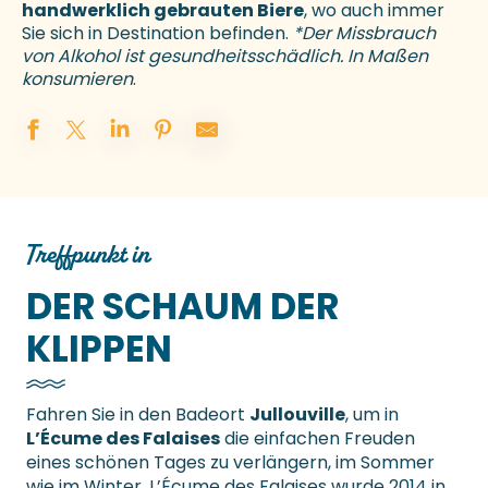
handwerklich gebrauten Biere
, wo auch immer
Sie sich in Destination befinden.
*Der Missbrauch
von Alkohol ist gesundheitsschädlich. In Maßen
konsumieren
.
Treffpunkt in
DER SCHAUM DER
KLIPPEN
Fahren Sie in den Badeort
Jullouville
, um in
L’Écume des Falaises
die einfachen Freuden
eines schönen Tages zu verlängern, im Sommer
wie im Winter. L’Écume des Falaises wurde 2014 in