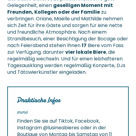
Gelegenheit, einen
geselligen Moment mit
Freunden, Kollegen oder der Familie
zu
verbringen. Oriane, Maëlle und Mathilde nehmen
sich Zeit für ihre Gäste und sorgen für eine nette
und freundliche Atmosphäre. Nach einem
Strandbesuch, einer Besichtigung der Bocage oder
nach Feierabend stehen Ihnen
17
Biere vom Fass
zur Verfügung, darunter
vier lokale Biere
, die
regelmäßig wechseln. Und für einen lebhafteren
Tagesausklang werden regelmäßig Konzerte, DJs
und Tätowierkünstler eingeladen.
Praktische Infos
Finden Sie sie auf Tiktok, Facebook,
Instagram @lusineabieres oder in der
Boutique von Montag bis Samstag von 11