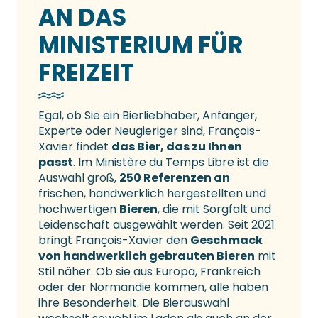
AN DAS
MINISTERIUM FÜR
FREIZEIT
Egal, ob Sie ein Bierliebhaber, Anfänger,
Experte oder Neugieriger sind, François-
Xavier findet
das Bier, das zu Ihnen
passt
. Im Ministère du Temps Libre ist die
Auswahl groß,
250 Referenzen an
frischen, handwerklich hergestellten und
hochwertigen
Bieren
, die mit Sorgfalt und
Leidenschaft ausgewählt werden. Seit 2021
bringt François-Xavier den
Geschmack
von handwerklich gebrauten Bieren
mit
Stil näher. Ob sie aus Europa, Frankreich
oder der Normandie kommen, alle haben
ihre Besonderheit. Die Bierauswahl