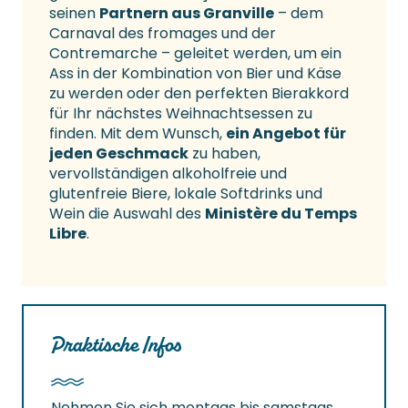
seinen
Partnern aus Granville
– dem
Carnaval des fromages und der
Contremarche – geleitet werden, um ein
Ass in der Kombination von Bier und Käse
zu werden oder den perfekten Bierakkord
für Ihr nächstes Weihnachtsessen zu
finden. Mit dem Wunsch,
ein Angebot für
jeden Geschmack
zu haben,
vervollständigen alkoholfreie und
glutenfreie Biere, lokale Softdrinks und
Wein die Auswahl des
Ministère du Temps
Libre
.
Praktische Infos
Nehmen Sie sich montags bis samstags