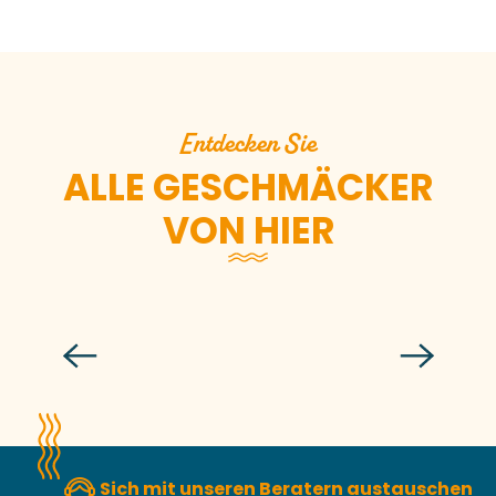
Einen Drink trinken
Entdecken Sie
ALLE GESCHMÄCKER
VON HIER
Kochen Sie Hummer wie und mit
einem Koch
Sich mit unseren Beratern austauschen