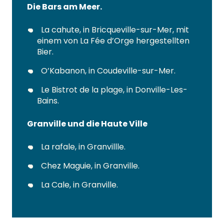
Die Bars am Meer.
La cahute, in Bricqueville-sur-Mer, mit
einem von La Fée d’Orge hergestellten
Bier.
O’Kabanon, in Coudeville-sur-Mer.
Le Bistrot de la plage, in Donville-Les-
Bains.
Granville und die Haute Ville
La rafale, in Granvillle.
Chez Maguie, in Granville.
La Cale, in Granville.