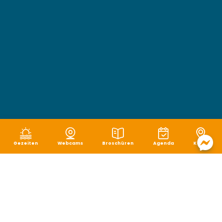
Gezeiten
Webcams
Broschüren
Agenda
Karte