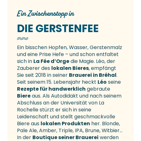
Ein Zwischenstopp in
DIE GERSTENFEE
Ein bisschen Hopfen, Wasser, Gerstenmalz
und eine Prise Hefe – und schon entfaltet
sich in
La Fée d’Orge
die Magie. Léo, der
Zauberer des
lokalen Bieres
, empfängt
Sie seit 2018 in seiner
Brauerei in Bréhal
.
Seit seinem 15. Lebensjahr heckt
Léo
seine
Rezepte für handwerklich
gebraute
Biere
aus. Als Autodidakt und nach seinem
Abschluss an der Universität von La
Rochelle stürzt er sich in seine
Leidenschaft und stellt geschmackvolle
Biere aus
lokalen Produkten
her. Blonde,
Pale Ale, Amber, Triple, IPA, Brune, Witbier…
In der
Boutique seiner Brauerei
werden