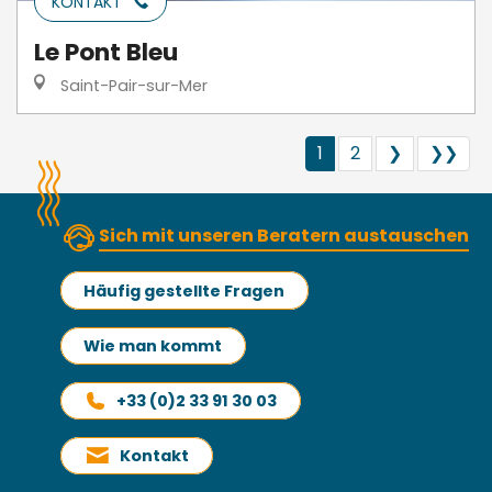
KONTAKT
Le Pont Bleu
Saint-Pair-sur-Mer
1
2
❯
❯❯
Sich mit unseren Beratern austauschen
Häufig gestellte Fragen
Wie man kommt
+33 (0)2 33 91 30 03
Kontakt