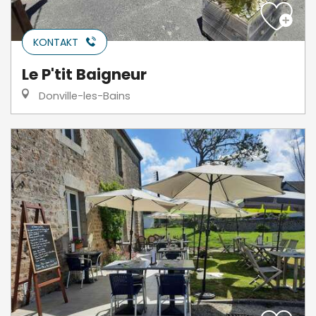
KONTAKT
Le P'tit Baigneur
Donville-les-Bains