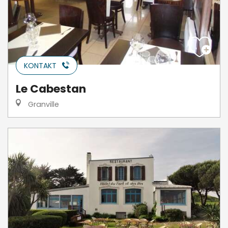
KONTAKT
Le Cabestan
Granville