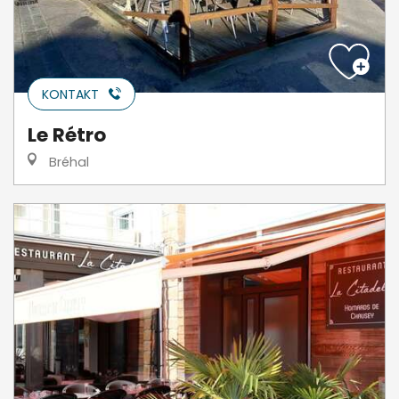
KONTAKT
Le Rétro
Bréhal