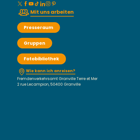
Mit uns arbeiten
Presseraum
Gruppen
Fotobibliothek
Wie kann ich anreisen?
Fremdenverkehrsamt Granville Terre et Mer
2 rue Lecampion, 50400 Granville