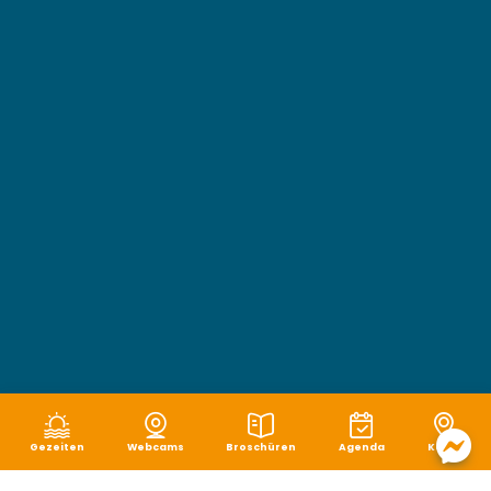
Gezeiten
Webcams
Broschüren
Agenda
Karte