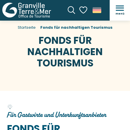
menü
Suche
Voir les favoris
Startseite
Fonds für nachhaltigen Tourismus
FONDS FÜR
NACHHALTIGEN
TOURISMUS
Für Gastwirte und Unterkunftsanbieter
FONDS FÜR