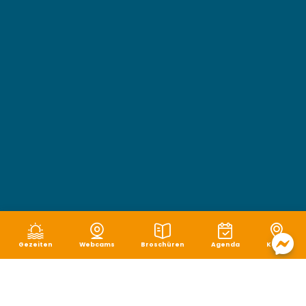
Gezeiten
Webcams
Broschüren
Agenda
Karte