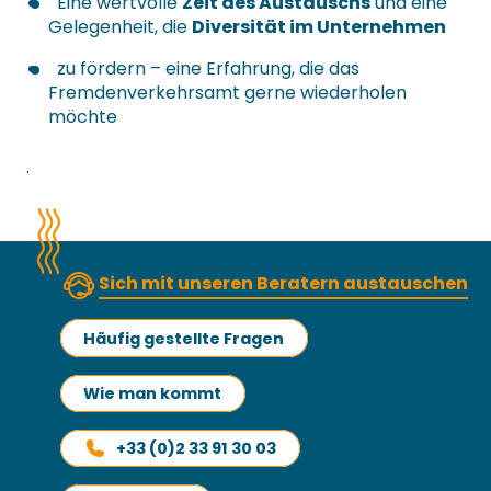
Eine wertvolle
Zeit des Austauschs
und eine
Gelegenheit, die
Diversität im Unternehmen
zu fördern – eine Erfahrung, die das
Fremdenverkehrsamt gerne wiederholen
möchte
.
Sich mit unseren Beratern austauschen
Häufig gestellte Fragen
Wie man kommt
+33 (0)2 33 91 30 03