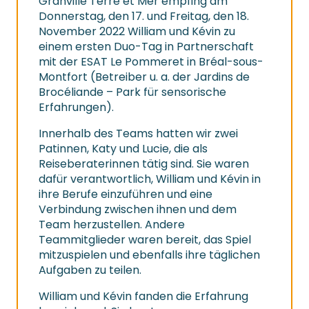
Granville Terre et Mer empfing am
Donnerstag, den 17. und Freitag, den 18.
November 2022 William und Kévin zu
einem ersten Duo-Tag in Partnerschaft
mit der ESAT Le Pommeret in Bréal-sous-
Montfort (Betreiber u. a. der Jardins de
Brocéliande – Park für sensorische
Erfahrungen).
Innerhalb des Teams hatten wir zwei
Patinnen, Katy und Lucie, die als
Reiseberaterinnen tätig sind. Sie waren
dafür verantwortlich, William und Kévin in
ihre Berufe einzuführen und eine
Verbindung zwischen ihnen und dem
Team herzustellen. Andere
Teammitglieder waren bereit, das Spiel
mitzuspielen und ebenfalls ihre täglichen
Aufgaben zu teilen.
William und Kévin fanden die Erfahrung