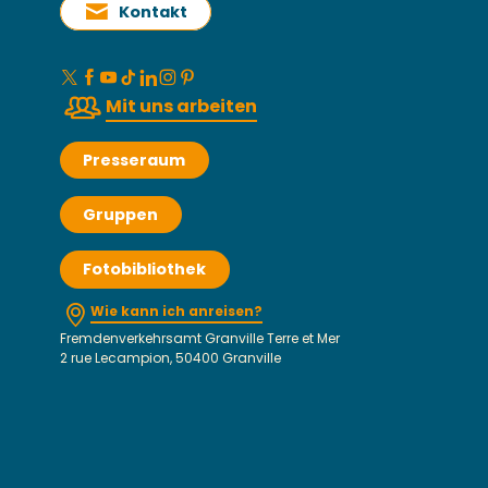
Kontakt
Mit uns arbeiten
Presseraum
Gruppen
Fotobibliothek
Wie kann ich anreisen?
Fremdenverkehrsamt Granville Terre et Mer
2 rue Lecampion, 50400 Granville