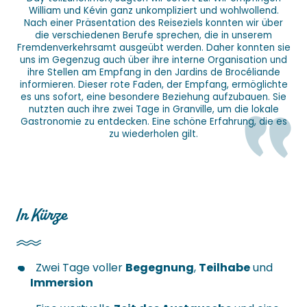
William und Kévin ganz unkompliziert und wohlwollend.
Nach einer Präsentation des Reiseziels konnten wir über
die verschiedenen Berufe sprechen, die in unserem
Fremdenverkehrsamt ausgeübt werden. Daher konnten sie
uns im Gegenzug auch über ihre interne Organisation und
ihre Stellen am Empfang in den Jardins de Brocéliande
informieren. Dieser rote Faden, der Empfang, ermöglichte
es uns sofort, eine besondere Beziehung aufzubauen. Sie
nutzten auch ihre zwei Tage in Granville, um die lokale
Gastronomie zu entdecken. Eine schöne Erfahrung, die es
zu wiederholen gilt.
In Kürze
Zwei Tage voller
Begegnung
,
Teilhabe
und
Immersion