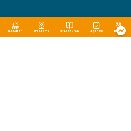
Gezeiten
Webcams
Broschüren
Agenda
Karte