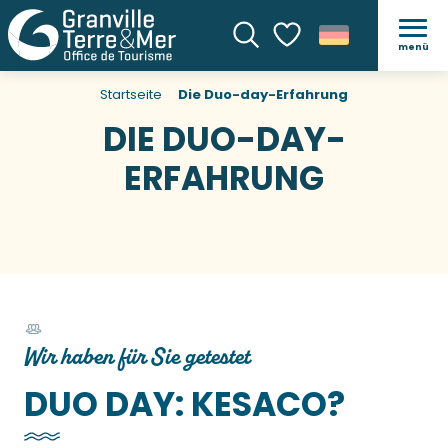
menü
Suche
Voir les favoris
Startseite
Die Duo-day-Erfahrung
DIE DUO-DAY-
ERFAHRUNG
Wir haben für Sie getestet
DUO DAY: KESACO?